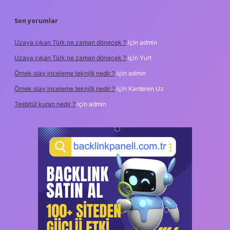
Son yorumlar
Uzaya çıkan Türk ne zaman dönecek ?
için
admin
Uzaya çıkan Türk ne zaman dönecek ?
için
Yurt
Örnek olay inceleme tekniği nedir ?
için
admin
Örnek olay inceleme tekniği nedir ?
için
Kardelen Uz
Tesbitül kuran nedir ?
için
admin