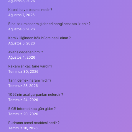
Ağustos 8, 2026
Kapalı hava basıncı nedir ?
Ağustos 7, 2026
Bina bakım onarım giderleri hangi hesapta izlenir ?
Ağustos 6, 2026
Kemik iliğinden kök hücre nasıl alınır ?
Ağustos 5, 2026
Avans değerlenir mi ?
Ağustos 4, 2026
Rakamlar kaç tane vardır ?
Temmuz 30, 2026
Tanrı demek haram mıdır ?
Temmuz 28, 2026
1092’nin asal çarpanları nelerdir ?
Temmuz 24, 2026
5 GB internet kaç gün gider ?
Temmuz 20, 2026
Pudranın temel maddesi nedir ?
Temmuz 18, 2026