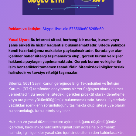
Reklam ve İletişim:
Skype: live:.cid.575569c608265c69
Yasal Uyarı:
Bu internet sitesi, herhangi bir marka, kurum veya
şahıs şirketi ile hiçbir bağlantısı bulunmamaktadır. Sitede yalnızca
kendi hazırladığımız makaleler paylaşılmaktadır. Burada yer alan
içerikler haber niteliği taşımamakta olup, gerçek kurum ve kişiler
hakkında paylaşım yapılmamaktadır. Gerçek kurum ve kişiler ile
isim benzerlikleri tamamen tesadüfidir. Sitemizdeki bilgiler taslak
halindedir ve tavsiye niteliği taşımazlar.
Sitemiz, 5651 Sayılı Kanun gereğince Bilgi Teknolojileri ve İletişim
Kurumu (BTK) tarafından onaylanmış bir Yer Sağlayıcı olarak hizmet
vermektedir. Bu nedenle, sitedeki içerikleri proaktif olarak denetleme
veya araştırma yükümlülüğümüz bulunmamaktadır. Ancak, üyelerimiz
yazdıkları içeriklerin sorumluluğunu taşımakta olup, siteye üye olarak
bu sorumluluğu kabul etmiş sayılırlar.
Hukuka ve yasal düzenlemelere aykırı olduğunu düşündüğünüz
içerikleri,
backlinkpanelicomtr@gmail.com
adresine bildirmeniz
halinde, ilgili içerikler yasal süre içerisinde sitemizden kaldırılacaktır.