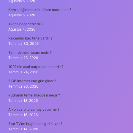
Ağustos 6, 2026
Kemik iliğinden kök hücre nasıl alınır ?
Ağustos 5, 2026
Avans değerlenir mi ?
Ağustos 4, 2026
Rakamlar kaç tane vardır ?
Temmuz 30, 2026
Tanrı demek haram mıdır ?
Temmuz 28, 2026
1092’nin asal çarpanları nelerdir ?
Temmuz 24, 2026
5 GB internet kaç gün gider ?
Temmuz 20, 2026
Pudranın temel maddesi nedir ?
Temmuz 18, 2026
Alkolsüz bira sarhoş yapar mı ?
Temmuz 16, 2026
Star TV’de bugün hangi dizi var ?
Temmuz 14, 2026