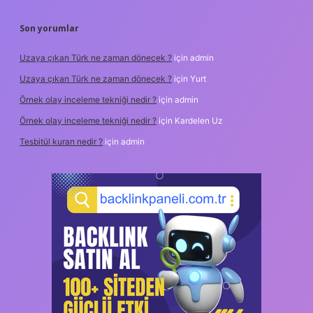
Son yorumlar
Uzaya çıkan Türk ne zaman dönecek ?
için
admin
Uzaya çıkan Türk ne zaman dönecek ?
için
Yurt
Örnek olay inceleme tekniği nedir ?
için
admin
Örnek olay inceleme tekniği nedir ?
için
Kardelen Uz
Tesbitül kuran nedir ?
için
admin