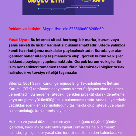
Reklam ve İletişim:
Skype: live:.cid.575569c608265c69
Yasal Uyarı:
Bu internet sitesi, herhangi bir marka, kurum veya
şahıs şirketi ile hiçbir bağlantısı bulunmamaktadır. Sitede yalnızca
kendi hazırladığımız makaleler paylaşılmaktadır. Burada yer alan
içerikler haber niteliği taşımamakta olup, gerçek kurum ve kişiler
hakkında paylaşım yapılmamaktadır. Gerçek kurum ve kişiler ile
isim benzerlikleri tamamen tesadüfidir. Sitemizdeki bilgiler taslak
halindedir ve tavsiye niteliği taşımazlar.
Sitemiz, 5651 Sayılı Kanun gereğince Bilgi Teknolojileri ve İletişim
Kurumu (BTK) tarafından onaylanmış bir Yer Sağlayıcı olarak hizmet
vermektedir. Bu nedenle, sitedeki içerikleri proaktif olarak denetleme
veya araştırma yükümlülüğümüz bulunmamaktadır. Ancak, üyelerimiz
yazdıkları içeriklerin sorumluluğunu taşımakta olup, siteye üye olarak
bu sorumluluğu kabul etmiş sayılırlar.
Hukuka ve yasal düzenlemelere aykırı olduğunu düşündüğünüz
içerikleri,
backlinkpanelicomtr@gmail.com
adresine bildirmeniz
halinde, ilgili içerikler yasal süre içerisinde sitemizden kaldırılacaktır.