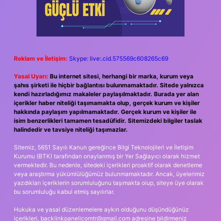
Reklam ve İletişim:
Skype: live:.cid.575569c608265c69
Yasal Uyarı:
Bu internet sitesi, herhangi bir marka, kurum veya
şahıs şirketi ile hiçbir bağlantısı bulunmamaktadır. Sitede yalnızca
kendi hazırladığımız makaleler paylaşılmaktadır. Burada yer alan
içerikler haber niteliği taşımamakta olup, gerçek kurum ve kişiler
hakkında paylaşım yapılmamaktadır. Gerçek kurum ve kişiler ile
isim benzerlikleri tamamen tesadüfidir. Sitemizdeki bilgiler taslak
halindedir ve tavsiye niteliği taşımazlar.
Sitemiz, 5651 Sayılı Kanun gereğince Bilgi Teknolojileri ve İletişim
Kurumu (BTK) tarafından onaylanmış bir Yer Sağlayıcı olarak hizmet
vermektedir. Bu nedenle, sitedeki içerikleri proaktif olarak denetleme
veya araştırma yükümlülüğümüz bulunmamaktadır. Ancak, üyelerimiz
yazdıkları içeriklerin sorumluluğunu taşımakta olup, siteye üye olarak
bu sorumluluğu kabul etmiş sayılırlar.
Hukuka ve yasal düzenlemelere aykırı olduğunu düşündüğünüz
içerikleri,
backlinkpanelicomtr@gmail.com
adresine bildirmeniz