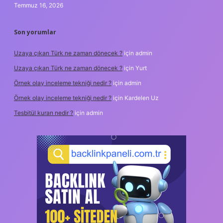
Temmuz 16, 2026
Son yorumlar
Uzaya çıkan Türk ne zaman dönecek ?
için
admin
Uzaya çıkan Türk ne zaman dönecek ?
için
Yurt
Örnek olay inceleme tekniği nedir ?
için
admin
Örnek olay inceleme tekniği nedir ?
için
Kardelen Uz
Tesbitül kuran nedir ?
için
admin