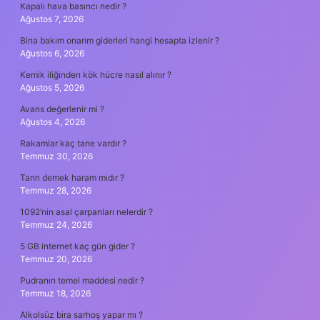
Kapalı hava basıncı nedir ?
Ağustos 7, 2026
Bina bakım onarım giderleri hangi hesapta izlenir ?
Ağustos 6, 2026
Kemik iliğinden kök hücre nasıl alınır ?
Ağustos 5, 2026
Avans değerlenir mi ?
Ağustos 4, 2026
Rakamlar kaç tane vardır ?
Temmuz 30, 2026
Tanrı demek haram mıdır ?
Temmuz 28, 2026
1092’nin asal çarpanları nelerdir ?
Temmuz 24, 2026
5 GB internet kaç gün gider ?
Temmuz 20, 2026
Pudranın temel maddesi nedir ?
Temmuz 18, 2026
Alkolsüz bira sarhoş yapar mı ?