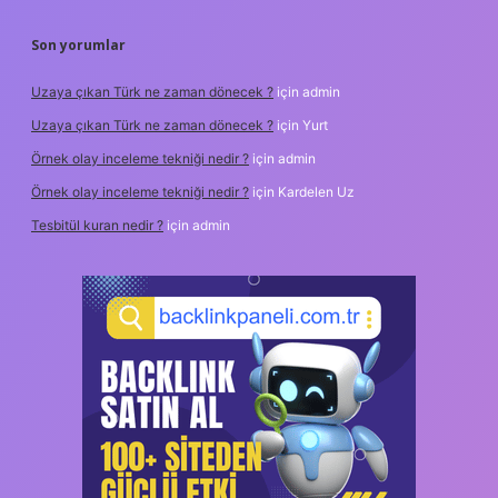
Son yorumlar
Uzaya çıkan Türk ne zaman dönecek ?
için
admin
Uzaya çıkan Türk ne zaman dönecek ?
için
Yurt
Örnek olay inceleme tekniği nedir ?
için
admin
Örnek olay inceleme tekniği nedir ?
için
Kardelen Uz
Tesbitül kuran nedir ?
için
admin