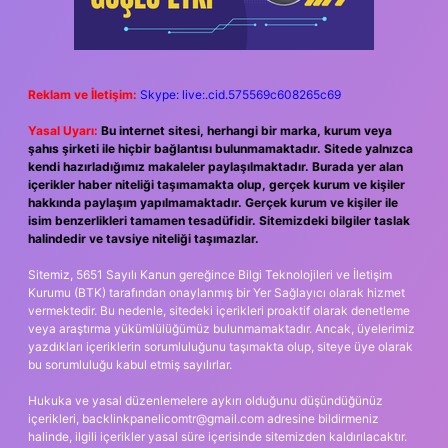
Reklam ve İletişim:
Skype: live:.cid.575569c608265c69
Yasal Uyarı:
Bu internet sitesi, herhangi bir marka, kurum veya
şahıs şirketi ile hiçbir bağlantısı bulunmamaktadır. Sitede yalnızca
kendi hazırladığımız makaleler paylaşılmaktadır. Burada yer alan
içerikler haber niteliği taşımamakta olup, gerçek kurum ve kişiler
hakkında paylaşım yapılmamaktadır. Gerçek kurum ve kişiler ile
isim benzerlikleri tamamen tesadüfidir. Sitemizdeki bilgiler taslak
halindedir ve tavsiye niteliği taşımazlar.
Sitemiz, 5651 Sayılı Kanun gereğince Bilgi Teknolojileri ve İletişim
Kurumu (BTK) tarafından onaylanmış bir Yer Sağlayıcı olarak hizmet
vermektedir. Bu nedenle, sitedeki içerikleri proaktif olarak denetleme
veya araştırma yükümlülüğümüz bulunmamaktadır. Ancak, üyelerimiz
yazdıkları içeriklerin sorumluluğunu taşımakta olup, siteye üye olarak
bu sorumluluğu kabul etmiş sayılırlar.
Hukuka ve yasal düzenlemelere aykırı olduğunu düşündüğünüz
içerikleri,
backlinkpanelicomtr@gmail.com
adresine bildirmeniz
halinde, ilgili içerikler yasal süre içerisinde sitemizden kaldırılacaktır.