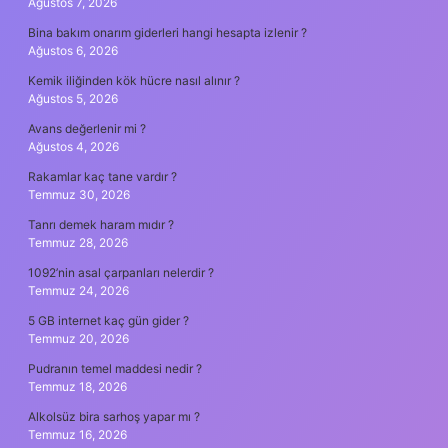
Ağustos 7, 2026
Bina bakım onarım giderleri hangi hesapta izlenir ?
Ağustos 6, 2026
Kemik iliğinden kök hücre nasıl alınır ?
Ağustos 5, 2026
Avans değerlenir mi ?
Ağustos 4, 2026
Rakamlar kaç tane vardır ?
Temmuz 30, 2026
Tanrı demek haram mıdır ?
Temmuz 28, 2026
1092’nin asal çarpanları nelerdir ?
Temmuz 24, 2026
5 GB internet kaç gün gider ?
Temmuz 20, 2026
Pudranın temel maddesi nedir ?
Temmuz 18, 2026
Alkolsüz bira sarhoş yapar mı ?
Temmuz 16, 2026