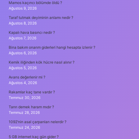
Mamos kaçıncı bölümde öldü ?
Ağustos 9, 2026
Taraf tutmak deyiminin anlamı nedir ?
Ağustos 8, 2026
Kapalı hava basıncı nedir ?
Ağustos 7, 2026
Bina bakım onarım giderleri hangi hesapta izlenir ?
Ağustos 6, 2026
Kemik iliğinden kök hücre nasıl alınır ?
Ağustos 5, 2026
Avans değerlenir mi ?
Ağustos 4, 2026
Rakamlar kaç tane vardır ?
Temmuz 30, 2026
Tanrı demek haram mıdır ?
Temmuz 28, 2026
1092’nin asal çarpanları nelerdir ?
Temmuz 24, 2026
5 GB internet kaç gün gider ?