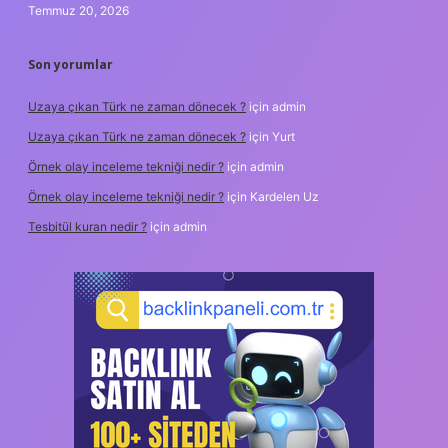
Temmuz 20, 2026
Son yorumlar
Uzaya çıkan Türk ne zaman dönecek ?
için
admin
Uzaya çıkan Türk ne zaman dönecek ?
için
Yurt
Örnek olay inceleme tekniği nedir ?
için
admin
Örnek olay inceleme tekniği nedir ?
için
Kardelen Uz
Tesbitül kuran nedir ?
için
admin