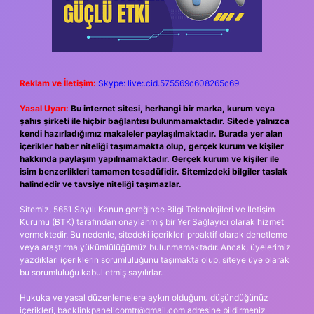
Reklam ve İletişim:
Skype: live:.cid.575569c608265c69
Yasal Uyarı:
Bu internet sitesi, herhangi bir marka, kurum veya
şahıs şirketi ile hiçbir bağlantısı bulunmamaktadır. Sitede yalnızca
kendi hazırladığımız makaleler paylaşılmaktadır. Burada yer alan
içerikler haber niteliği taşımamakta olup, gerçek kurum ve kişiler
hakkında paylaşım yapılmamaktadır. Gerçek kurum ve kişiler ile
isim benzerlikleri tamamen tesadüfidir. Sitemizdeki bilgiler taslak
halindedir ve tavsiye niteliği taşımazlar.
Sitemiz, 5651 Sayılı Kanun gereğince Bilgi Teknolojileri ve İletişim
Kurumu (BTK) tarafından onaylanmış bir Yer Sağlayıcı olarak hizmet
vermektedir. Bu nedenle, sitedeki içerikleri proaktif olarak denetleme
veya araştırma yükümlülüğümüz bulunmamaktadır. Ancak, üyelerimiz
yazdıkları içeriklerin sorumluluğunu taşımakta olup, siteye üye olarak
bu sorumluluğu kabul etmiş sayılırlar.
Hukuka ve yasal düzenlemelere aykırı olduğunu düşündüğünüz
içerikleri,
backlinkpanelicomtr@gmail.com
adresine bildirmeniz