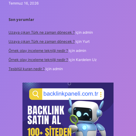
Temmuz 16, 2026
Son yorumlar
Uzaya çıkan Türk ne zaman dönecek ?
için
admin
Uzaya çıkan Türk ne zaman dönecek ?
için
Yurt
Örnek olay inceleme tekniği nedir ?
için
admin
Örnek olay inceleme tekniği nedir ?
için
Kardelen Uz
Tesbitül kuran nedir ?
için
admin