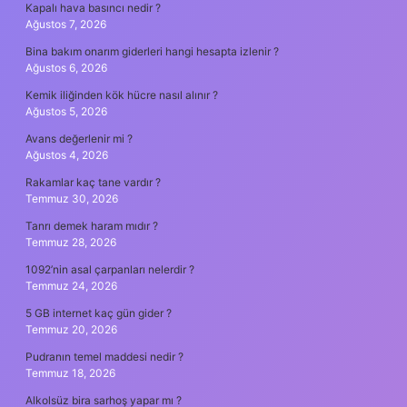
Kapalı hava basıncı nedir ?
Ağustos 7, 2026
Bina bakım onarım giderleri hangi hesapta izlenir ?
Ağustos 6, 2026
Kemik iliğinden kök hücre nasıl alınır ?
Ağustos 5, 2026
Avans değerlenir mi ?
Ağustos 4, 2026
Rakamlar kaç tane vardır ?
Temmuz 30, 2026
Tanrı demek haram mıdır ?
Temmuz 28, 2026
1092’nin asal çarpanları nelerdir ?
Temmuz 24, 2026
5 GB internet kaç gün gider ?
Temmuz 20, 2026
Pudranın temel maddesi nedir ?
Temmuz 18, 2026
Alkolsüz bira sarhoş yapar mı ?