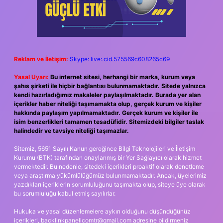
Reklam ve İletişim:
Skype: live:.cid.575569c608265c69
Yasal Uyarı:
Bu internet sitesi, herhangi bir marka, kurum veya
şahıs şirketi ile hiçbir bağlantısı bulunmamaktadır. Sitede yalnızca
kendi hazırladığımız makaleler paylaşılmaktadır. Burada yer alan
içerikler haber niteliği taşımamakta olup, gerçek kurum ve kişiler
hakkında paylaşım yapılmamaktadır. Gerçek kurum ve kişiler ile
isim benzerlikleri tamamen tesadüfidir. Sitemizdeki bilgiler taslak
halindedir ve tavsiye niteliği taşımazlar.
Sitemiz, 5651 Sayılı Kanun gereğince Bilgi Teknolojileri ve İletişim
Kurumu (BTK) tarafından onaylanmış bir Yer Sağlayıcı olarak hizmet
vermektedir. Bu nedenle, sitedeki içerikleri proaktif olarak denetleme
veya araştırma yükümlülüğümüz bulunmamaktadır. Ancak, üyelerimiz
yazdıkları içeriklerin sorumluluğunu taşımakta olup, siteye üye olarak
bu sorumluluğu kabul etmiş sayılırlar.
Hukuka ve yasal düzenlemelere aykırı olduğunu düşündüğünüz
içerikleri,
backlinkpanelicomtr@gmail.com
adresine bildirmeniz