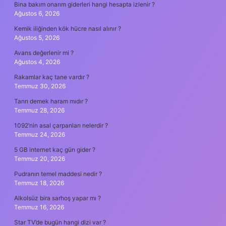
Bina bakım onarım giderleri hangi hesapta izlenir ?
Ağustos 6, 2026
Kemik iliğinden kök hücre nasıl alınır ?
Ağustos 5, 2026
Avans değerlenir mi ?
Ağustos 4, 2026
Rakamlar kaç tane vardır ?
Temmuz 30, 2026
Tanrı demek haram mıdır ?
Temmuz 28, 2026
1092’nin asal çarpanları nelerdir ?
Temmuz 24, 2026
5 GB internet kaç gün gider ?
Temmuz 20, 2026
Pudranın temel maddesi nedir ?
Temmuz 18, 2026
Alkolsüz bira sarhoş yapar mı ?
Temmuz 16, 2026
Star TV’de bugün hangi dizi var ?