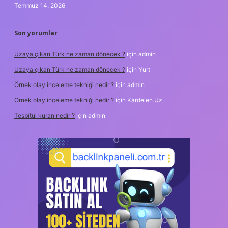
Temmuz 14, 2026
Son yorumlar
Uzaya çıkan Türk ne zaman dönecek ?
için
admin
Uzaya çıkan Türk ne zaman dönecek ?
için
Yurt
Örnek olay inceleme tekniği nedir ?
için
admin
Örnek olay inceleme tekniği nedir ?
için
Kardelen Uz
Tesbitül kuran nedir ?
için
admin