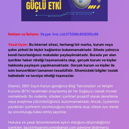
Reklam ve İletişim:
Skype: live:.cid.575569c608265c69
Yasal Uyarı:
Bu internet sitesi, herhangi bir marka, kurum veya
şahıs şirketi ile hiçbir bağlantısı bulunmamaktadır. Sitede yalnızca
kendi hazırladığımız makaleler paylaşılmaktadır. Burada yer alan
içerikler haber niteliği taşımamakta olup, gerçek kurum ve kişiler
hakkında paylaşım yapılmamaktadır. Gerçek kurum ve kişiler ile
isim benzerlikleri tamamen tesadüfidir. Sitemizdeki bilgiler taslak
halindedir ve tavsiye niteliği taşımazlar.
Sitemiz, 5651 Sayılı Kanun gereğince Bilgi Teknolojileri ve İletişim
Kurumu (BTK) tarafından onaylanmış bir Yer Sağlayıcı olarak hizmet
vermektedir. Bu nedenle, sitedeki içerikleri proaktif olarak denetleme
veya araştırma yükümlülüğümüz bulunmamaktadır. Ancak, üyelerimiz
yazdıkları içeriklerin sorumluluğunu taşımakta olup, siteye üye olarak
bu sorumluluğu kabul etmiş sayılırlar.
Hukuka ve yasal düzenlemelere aykırı olduğunu düşündüğünüz
içerikleri,
backlinkpanelicomtr@gmail.com
adresine bildirmeniz