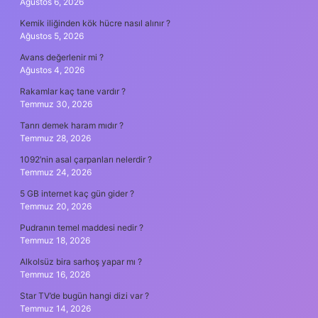
Ağustos 6, 2026
Kemik iliğinden kök hücre nasıl alınır ?
Ağustos 5, 2026
Avans değerlenir mi ?
Ağustos 4, 2026
Rakamlar kaç tane vardır ?
Temmuz 30, 2026
Tanrı demek haram mıdır ?
Temmuz 28, 2026
1092’nin asal çarpanları nelerdir ?
Temmuz 24, 2026
5 GB internet kaç gün gider ?
Temmuz 20, 2026
Pudranın temel maddesi nedir ?
Temmuz 18, 2026
Alkolsüz bira sarhoş yapar mı ?
Temmuz 16, 2026
Star TV’de bugün hangi dizi var ?
Temmuz 14, 2026