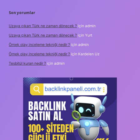
Son yorumlar
Uzaya çıkan Türk ne zaman dönecek ?
için
admin
Uzaya çıkan Türk ne zaman dönecek ?
için
Yurt
Örnek olay inceleme tekniği nedir ?
için
admin
Örnek olay inceleme tekniği nedir ?
için
Kardelen Uz
Tesbitül kuran nedir ?
için
admin