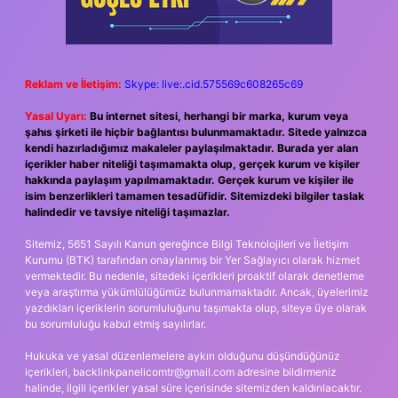
Reklam ve İletişim:
Skype: live:.cid.575569c608265c69
Yasal Uyarı:
Bu internet sitesi, herhangi bir marka, kurum veya
şahıs şirketi ile hiçbir bağlantısı bulunmamaktadır. Sitede yalnızca
kendi hazırladığımız makaleler paylaşılmaktadır. Burada yer alan
içerikler haber niteliği taşımamakta olup, gerçek kurum ve kişiler
hakkında paylaşım yapılmamaktadır. Gerçek kurum ve kişiler ile
isim benzerlikleri tamamen tesadüfidir. Sitemizdeki bilgiler taslak
halindedir ve tavsiye niteliği taşımazlar.
Sitemiz, 5651 Sayılı Kanun gereğince Bilgi Teknolojileri ve İletişim
Kurumu (BTK) tarafından onaylanmış bir Yer Sağlayıcı olarak hizmet
vermektedir. Bu nedenle, sitedeki içerikleri proaktif olarak denetleme
veya araştırma yükümlülüğümüz bulunmamaktadır. Ancak, üyelerimiz
yazdıkları içeriklerin sorumluluğunu taşımakta olup, siteye üye olarak
bu sorumluluğu kabul etmiş sayılırlar.
Hukuka ve yasal düzenlemelere aykırı olduğunu düşündüğünüz
içerikleri,
backlinkpanelicomtr@gmail.com
adresine bildirmeniz
halinde, ilgili içerikler yasal süre içerisinde sitemizden kaldırılacaktır.