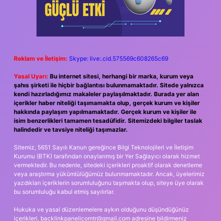
Reklam ve İletişim:
Skype: live:.cid.575569c608265c69
Yasal Uyarı:
Bu internet sitesi, herhangi bir marka, kurum veya
şahıs şirketi ile hiçbir bağlantısı bulunmamaktadır. Sitede yalnızca
kendi hazırladığımız makaleler paylaşılmaktadır. Burada yer alan
içerikler haber niteliği taşımamakta olup, gerçek kurum ve kişiler
hakkında paylaşım yapılmamaktadır. Gerçek kurum ve kişiler ile
isim benzerlikleri tamamen tesadüfidir. Sitemizdeki bilgiler taslak
halindedir ve tavsiye niteliği taşımazlar.
Sitemiz, 5651 Sayılı Kanun gereğince Bilgi Teknolojileri ve İletişim
Kurumu (BTK) tarafından onaylanmış bir Yer Sağlayıcı olarak hizmet
vermektedir. Bu nedenle, sitedeki içerikleri proaktif olarak denetleme
veya araştırma yükümlülüğümüz bulunmamaktadır. Ancak, üyelerimiz
yazdıkları içeriklerin sorumluluğunu taşımakta olup, siteye üye olarak
bu sorumluluğu kabul etmiş sayılırlar.
Hukuka ve yasal düzenlemelere aykırı olduğunu düşündüğünüz
içerikleri,
backlinkpanelicomtr@gmail.com
adresine bildirmeniz