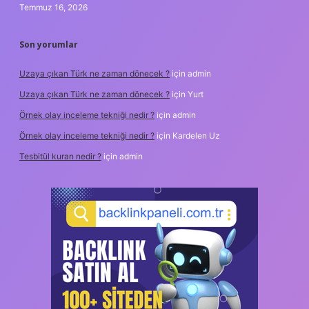
Temmuz 16, 2026
Son yorumlar
Uzaya çıkan Türk ne zaman dönecek ?
için
admin
Uzaya çıkan Türk ne zaman dönecek ?
için
Yurt
Örnek olay inceleme tekniği nedir ?
için
admin
Örnek olay inceleme tekniği nedir ?
için
Kardelen Uz
Tesbitül kuran nedir ?
için
admin