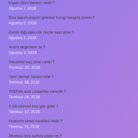
Kapalı hava basıncı nedir ?
Ağustos 7, 2026
Bina bakım onarım giderleri hangi hesapta izlenir ?
Ağustos 6, 2026
Kemik iliğinden kök hücre nasıl alınır ?
Ağustos 5, 2026
Avans değerlenir mi ?
Ağustos 4, 2026
Rakamlar kaç tane vardır ?
Temmuz 30, 2026
Tanrı demek haram mıdır ?
Temmuz 28, 2026
1092’nin asal çarpanları nelerdir ?
Temmuz 24, 2026
5 GB internet kaç gün gider ?
Temmuz 20, 2026
Pudranın temel maddesi nedir ?
Temmuz 18, 2026
Alkolsüz bira sarhoş yapar mı ?