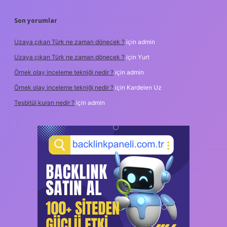
Son yorumlar
Uzaya çıkan Türk ne zaman dönecek ?
için
admin
Uzaya çıkan Türk ne zaman dönecek ?
için
Yurt
Örnek olay inceleme tekniği nedir ?
için
admin
Örnek olay inceleme tekniği nedir ?
için
Kardelen Uz
Tesbitül kuran nedir ?
için
admin