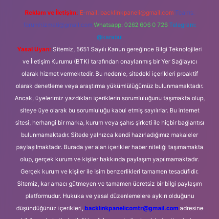
Reklam ve İletişim:
E-mail:
backlinkpaneli@gmail.com
Teams:
forumhizmeti@gmail.com
Whatsapp: 0262 606 0 726
Telegram:
@karabul
Yasal Uyarı:
Sitemiz, 5651 Sayılı Kanun gereğince Bilgi Teknolojileri
ve İletişim Kurumu (BTK) tarafından onaylanmış bir Yer Sağlayıcı
olarak hizmet vermektedir. Bu nedenle, sitedeki içerikleri proaktif
olarak denetleme veya araştırma yükümlülüğümüz bulunmamaktadır.
Ancak, üyelerimiz yazdıkları içeriklerin sorumluluğunu taşımakta olup,
siteye üye olarak bu sorumluluğu kabul etmiş sayılırlar. Bu internet
sitesi, herhangi bir marka, kurum veya şahıs şirketi ile hiçbir bağlantısı
bulunmamaktadır. Sitede yalnızca kendi hazırladığımız makaleler
paylaşılmaktadır. Burada yer alan içerikler haber niteliği taşımamakta
olup, gerçek kurum ve kişiler hakkında paylaşım yapılmamaktadır.
Gerçek kurum ve kişiler ile isim benzerlikleri tamamen tesadüfidir.
Sitemiz, kar amacı gütmeyen ve tamamen ücretsiz bir bilgi paylaşım
platformudur. Hukuka ve yasal düzenlemelere aykırı olduğunu
düşündüğünüz içerikleri,
backlinkpanelicomtr@gmail.com
adresine