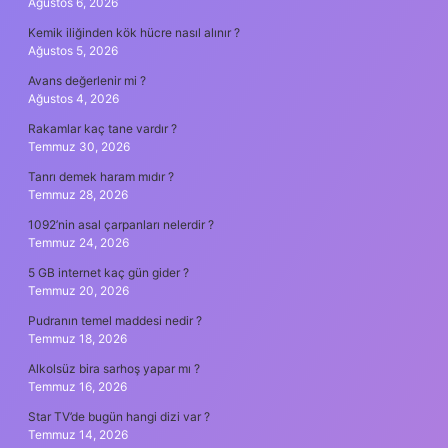
Ağustos 6, 2026
Kemik iliğinden kök hücre nasıl alınır ?
Ağustos 5, 2026
Avans değerlenir mi ?
Ağustos 4, 2026
Rakamlar kaç tane vardır ?
Temmuz 30, 2026
Tanrı demek haram mıdır ?
Temmuz 28, 2026
1092’nin asal çarpanları nelerdir ?
Temmuz 24, 2026
5 GB internet kaç gün gider ?
Temmuz 20, 2026
Pudranın temel maddesi nedir ?
Temmuz 18, 2026
Alkolsüz bira sarhoş yapar mı ?
Temmuz 16, 2026
Star TV’de bugün hangi dizi var ?
Temmuz 14, 2026