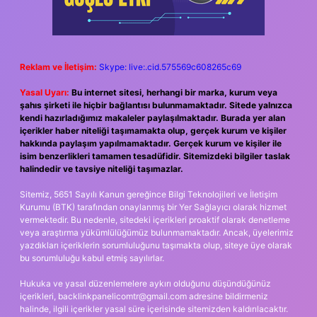
Reklam ve İletişim:
Skype: live:.cid.575569c608265c69
Yasal Uyarı:
Bu internet sitesi, herhangi bir marka, kurum veya
şahıs şirketi ile hiçbir bağlantısı bulunmamaktadır. Sitede yalnızca
kendi hazırladığımız makaleler paylaşılmaktadır. Burada yer alan
içerikler haber niteliği taşımamakta olup, gerçek kurum ve kişiler
hakkında paylaşım yapılmamaktadır. Gerçek kurum ve kişiler ile
isim benzerlikleri tamamen tesadüfidir. Sitemizdeki bilgiler taslak
halindedir ve tavsiye niteliği taşımazlar.
Sitemiz, 5651 Sayılı Kanun gereğince Bilgi Teknolojileri ve İletişim
Kurumu (BTK) tarafından onaylanmış bir Yer Sağlayıcı olarak hizmet
vermektedir. Bu nedenle, sitedeki içerikleri proaktif olarak denetleme
veya araştırma yükümlülüğümüz bulunmamaktadır. Ancak, üyelerimiz
yazdıkları içeriklerin sorumluluğunu taşımakta olup, siteye üye olarak
bu sorumluluğu kabul etmiş sayılırlar.
Hukuka ve yasal düzenlemelere aykırı olduğunu düşündüğünüz
içerikleri,
backlinkpanelicomtr@gmail.com
adresine bildirmeniz
halinde, ilgili içerikler yasal süre içerisinde sitemizden kaldırılacaktır.