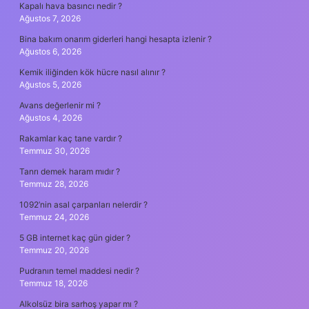
Kapalı hava basıncı nedir ?
Ağustos 7, 2026
Bina bakım onarım giderleri hangi hesapta izlenir ?
Ağustos 6, 2026
Kemik iliğinden kök hücre nasıl alınır ?
Ağustos 5, 2026
Avans değerlenir mi ?
Ağustos 4, 2026
Rakamlar kaç tane vardır ?
Temmuz 30, 2026
Tanrı demek haram mıdır ?
Temmuz 28, 2026
1092’nin asal çarpanları nelerdir ?
Temmuz 24, 2026
5 GB internet kaç gün gider ?
Temmuz 20, 2026
Pudranın temel maddesi nedir ?
Temmuz 18, 2026
Alkolsüz bira sarhoş yapar mı ?