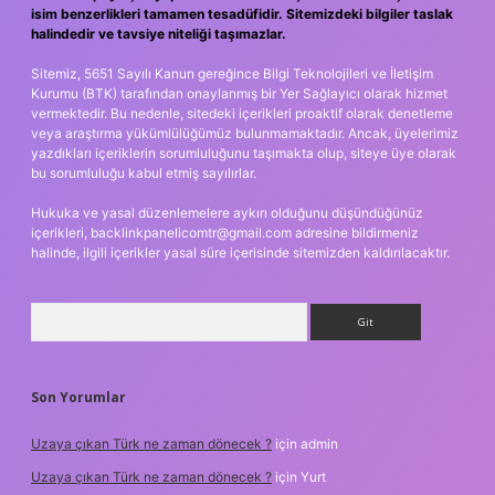
isim benzerlikleri tamamen tesadüfidir. Sitemizdeki bilgiler taslak
halindedir ve tavsiye niteliği taşımazlar.
Sitemiz, 5651 Sayılı Kanun gereğince Bilgi Teknolojileri ve İletişim
Kurumu (BTK) tarafından onaylanmış bir Yer Sağlayıcı olarak hizmet
vermektedir. Bu nedenle, sitedeki içerikleri proaktif olarak denetleme
veya araştırma yükümlülüğümüz bulunmamaktadır. Ancak, üyelerimiz
yazdıkları içeriklerin sorumluluğunu taşımakta olup, siteye üye olarak
bu sorumluluğu kabul etmiş sayılırlar.
Hukuka ve yasal düzenlemelere aykırı olduğunu düşündüğünüz
içerikleri,
backlinkpanelicomtr@gmail.com
adresine bildirmeniz
halinde, ilgili içerikler yasal süre içerisinde sitemizden kaldırılacaktır.
Arama
Son Yorumlar
Uzaya çıkan Türk ne zaman dönecek ?
için
admin
Uzaya çıkan Türk ne zaman dönecek ?
için
Yurt