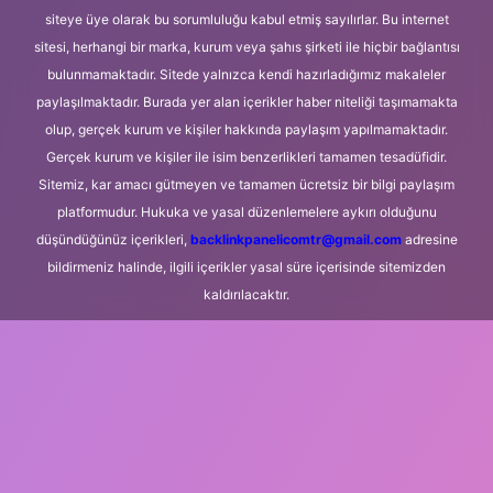
siteye üye olarak bu sorumluluğu kabul etmiş sayılırlar. Bu internet
sitesi, herhangi bir marka, kurum veya şahıs şirketi ile hiçbir bağlantısı
bulunmamaktadır. Sitede yalnızca kendi hazırladığımız makaleler
paylaşılmaktadır. Burada yer alan içerikler haber niteliği taşımamakta
olup, gerçek kurum ve kişiler hakkında paylaşım yapılmamaktadır.
Gerçek kurum ve kişiler ile isim benzerlikleri tamamen tesadüfidir.
Sitemiz, kar amacı gütmeyen ve tamamen ücretsiz bir bilgi paylaşım
platformudur. Hukuka ve yasal düzenlemelere aykırı olduğunu
düşündüğünüz içerikleri,
backlinkpanelicomtr@gmail.com
adresine
bildirmeniz halinde, ilgili içerikler yasal süre içerisinde sitemizden
kaldırılacaktır.