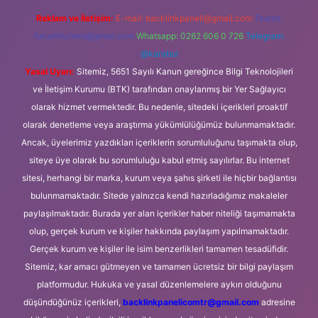
Reklam ve İletişim:
E-mail:
backlinkpaneli@gmail.com
Teams:
forumhizmeti@gmail.com
Whatsapp: 0262 606 0 726
Telegram:
@karabul
Yasal Uyarı:
Sitemiz, 5651 Sayılı Kanun gereğince Bilgi Teknolojileri
ve İletişim Kurumu (BTK) tarafından onaylanmış bir Yer Sağlayıcı
olarak hizmet vermektedir. Bu nedenle, sitedeki içerikleri proaktif
olarak denetleme veya araştırma yükümlülüğümüz bulunmamaktadır.
Ancak, üyelerimiz yazdıkları içeriklerin sorumluluğunu taşımakta olup,
siteye üye olarak bu sorumluluğu kabul etmiş sayılırlar. Bu internet
sitesi, herhangi bir marka, kurum veya şahıs şirketi ile hiçbir bağlantısı
bulunmamaktadır. Sitede yalnızca kendi hazırladığımız makaleler
paylaşılmaktadır. Burada yer alan içerikler haber niteliği taşımamakta
olup, gerçek kurum ve kişiler hakkında paylaşım yapılmamaktadır.
Gerçek kurum ve kişiler ile isim benzerlikleri tamamen tesadüfidir.
Sitemiz, kar amacı gütmeyen ve tamamen ücretsiz bir bilgi paylaşım
platformudur. Hukuka ve yasal düzenlemelere aykırı olduğunu
düşündüğünüz içerikleri,
backlinkpanelicomtr@gmail.com
adresine