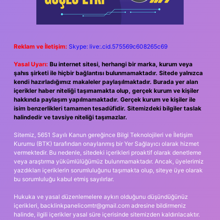
Reklam ve İletişim:
Skype: live:.cid.575569c608265c69
Yasal Uyarı:
Bu internet sitesi, herhangi bir marka, kurum veya
şahıs şirketi ile hiçbir bağlantısı bulunmamaktadır. Sitede yalnızca
kendi hazırladığımız makaleler paylaşılmaktadır. Burada yer alan
içerikler haber niteliği taşımamakta olup, gerçek kurum ve kişiler
hakkında paylaşım yapılmamaktadır. Gerçek kurum ve kişiler ile
isim benzerlikleri tamamen tesadüfidir. Sitemizdeki bilgiler taslak
halindedir ve tavsiye niteliği taşımazlar.
Sitemiz, 5651 Sayılı Kanun gereğince Bilgi Teknolojileri ve İletişim
Kurumu (BTK) tarafından onaylanmış bir Yer Sağlayıcı olarak hizmet
vermektedir. Bu nedenle, sitedeki içerikleri proaktif olarak denetleme
veya araştırma yükümlülüğümüz bulunmamaktadır. Ancak, üyelerimiz
yazdıkları içeriklerin sorumluluğunu taşımakta olup, siteye üye olarak
bu sorumluluğu kabul etmiş sayılırlar.
Hukuka ve yasal düzenlemelere aykırı olduğunu düşündüğünüz
içerikleri,
backlinkpanelicomtr@gmail.com
adresine bildirmeniz
halinde, ilgili içerikler yasal süre içerisinde sitemizden kaldırılacaktır.