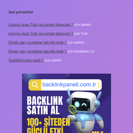
Son yorumlar
Uzaya çıkan Türk ne zaman dönecek ?
için
admin
Uzaya çıkan Türk ne zaman dönecek ?
için
Yurt
Örnek olay inceleme tekniği nedir ?
için
admin
Örnek olay inceleme tekniği nedir ?
için
Kardelen Uz
Tesbitül kuran nedir ?
için
admin