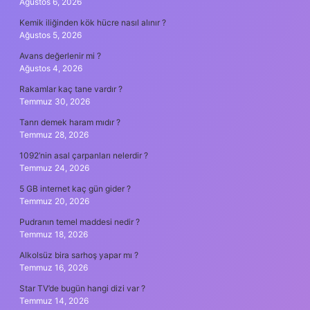
Ağustos 6, 2026
Kemik iliğinden kök hücre nasıl alınır ?
Ağustos 5, 2026
Avans değerlenir mi ?
Ağustos 4, 2026
Rakamlar kaç tane vardır ?
Temmuz 30, 2026
Tanrı demek haram mıdır ?
Temmuz 28, 2026
1092’nin asal çarpanları nelerdir ?
Temmuz 24, 2026
5 GB internet kaç gün gider ?
Temmuz 20, 2026
Pudranın temel maddesi nedir ?
Temmuz 18, 2026
Alkolsüz bira sarhoş yapar mı ?
Temmuz 16, 2026
Star TV’de bugün hangi dizi var ?
Temmuz 14, 2026