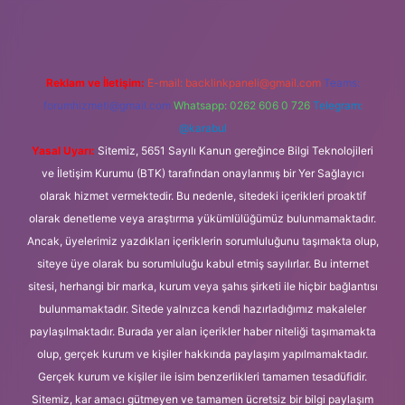
Reklam ve İletişim:
E-mail:
backlinkpaneli@gmail.com
Teams:
forumhizmeti@gmail.com
Whatsapp: 0262 606 0 726
Telegram:
@karabul
Yasal Uyarı:
Sitemiz, 5651 Sayılı Kanun gereğince Bilgi Teknolojileri
ve İletişim Kurumu (BTK) tarafından onaylanmış bir Yer Sağlayıcı
olarak hizmet vermektedir. Bu nedenle, sitedeki içerikleri proaktif
olarak denetleme veya araştırma yükümlülüğümüz bulunmamaktadır.
Ancak, üyelerimiz yazdıkları içeriklerin sorumluluğunu taşımakta olup,
siteye üye olarak bu sorumluluğu kabul etmiş sayılırlar. Bu internet
sitesi, herhangi bir marka, kurum veya şahıs şirketi ile hiçbir bağlantısı
bulunmamaktadır. Sitede yalnızca kendi hazırladığımız makaleler
paylaşılmaktadır. Burada yer alan içerikler haber niteliği taşımamakta
olup, gerçek kurum ve kişiler hakkında paylaşım yapılmamaktadır.
Gerçek kurum ve kişiler ile isim benzerlikleri tamamen tesadüfidir.
Sitemiz, kar amacı gütmeyen ve tamamen ücretsiz bir bilgi paylaşım