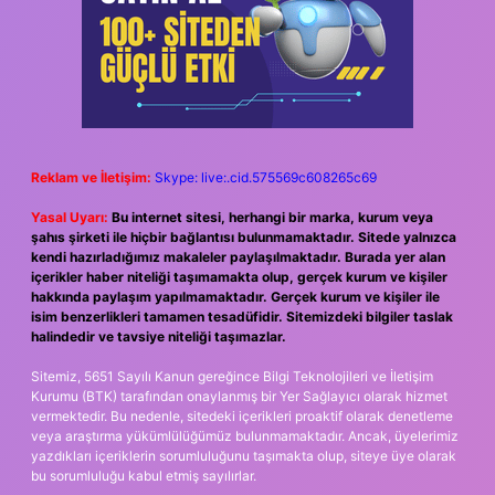
Reklam ve İletişim:
Skype: live:.cid.575569c608265c69
Yasal Uyarı:
Bu internet sitesi, herhangi bir marka, kurum veya
şahıs şirketi ile hiçbir bağlantısı bulunmamaktadır. Sitede yalnızca
kendi hazırladığımız makaleler paylaşılmaktadır. Burada yer alan
içerikler haber niteliği taşımamakta olup, gerçek kurum ve kişiler
hakkında paylaşım yapılmamaktadır. Gerçek kurum ve kişiler ile
isim benzerlikleri tamamen tesadüfidir. Sitemizdeki bilgiler taslak
halindedir ve tavsiye niteliği taşımazlar.
Sitemiz, 5651 Sayılı Kanun gereğince Bilgi Teknolojileri ve İletişim
Kurumu (BTK) tarafından onaylanmış bir Yer Sağlayıcı olarak hizmet
vermektedir. Bu nedenle, sitedeki içerikleri proaktif olarak denetleme
veya araştırma yükümlülüğümüz bulunmamaktadır. Ancak, üyelerimiz
yazdıkları içeriklerin sorumluluğunu taşımakta olup, siteye üye olarak
bu sorumluluğu kabul etmiş sayılırlar.