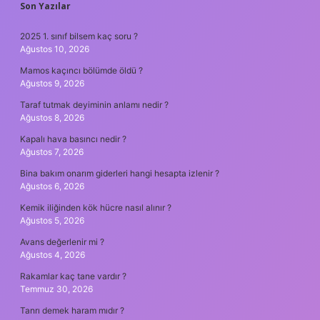
SIDEBAR
Son Yazılar
2025 1. sınıf bilsem kaç soru ?
Ağustos 10, 2026
Mamos kaçıncı bölümde öldü ?
Ağustos 9, 2026
Taraf tutmak deyiminin anlamı nedir ?
Ağustos 8, 2026
Kapalı hava basıncı nedir ?
Ağustos 7, 2026
Bina bakım onarım giderleri hangi hesapta izlenir ?
Ağustos 6, 2026
Kemik iliğinden kök hücre nasıl alınır ?
Ağustos 5, 2026
Avans değerlenir mi ?
Ağustos 4, 2026
Rakamlar kaç tane vardır ?
Temmuz 30, 2026
Tanrı demek haram mıdır ?