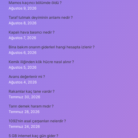
Mamos kaçıncı bölümde öldü ?
Ağustos 9, 2026
Taraf tutmak deyiminin anlamı nedir ?
Ağustos 8, 2026
Kapalı hava basıncı nedir ?
Ağustos 7, 2026
Bina bakım onarım giderleri hangi hesapta izlenir ?
Ağustos 6, 2026
Kemik iliğinden kök hücre nasıl alınır ?
Ağustos 5, 2026
Avans değerlenir mi ?
Ağustos 4, 2026
Rakamlar kaç tane vardır ?
Temmuz 30, 2026
Tanrı demek haram mıdır ?
Temmuz 28, 2026
1092’nin asal çarpanları nelerdir ?
Temmuz 24, 2026
5 GB internet kaç gün gider ?