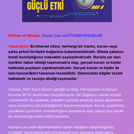
Reklam ve İletişim:
Skype: live:.cid.575569c608265c69
Yasal Uyarı:
Bu internet sitesi, herhangi bir marka, kurum veya
şahıs şirketi ile hiçbir bağlantısı bulunmamaktadır. Sitede yalnızca
kendi hazırladığımız makaleler paylaşılmaktadır. Burada yer alan
içerikler haber niteliği taşımamakta olup, gerçek kurum ve kişiler
hakkında paylaşım yapılmamaktadır. Gerçek kurum ve kişiler ile
isim benzerlikleri tamamen tesadüfidir. Sitemizdeki bilgiler taslak
halindedir ve tavsiye niteliği taşımazlar.
Sitemiz, 5651 Sayılı Kanun gereğince Bilgi Teknolojileri ve İletişim
Kurumu (BTK) tarafından onaylanmış bir Yer Sağlayıcı olarak hizmet
vermektedir. Bu nedenle, sitedeki içerikleri proaktif olarak denetleme
veya araştırma yükümlülüğümüz bulunmamaktadır. Ancak, üyelerimiz
yazdıkları içeriklerin sorumluluğunu taşımakta olup, siteye üye olarak
bu sorumluluğu kabul etmiş sayılırlar.
Hukuka ve yasal düzenlemelere aykırı olduğunu düşündüğünüz
içerikleri,
backlinkpanelicomtr@gmail.com
adresine bildirmeniz