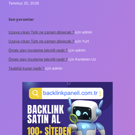
Temmuz 20, 2026
Son yorumlar
Uzaya çıkan Türk ne zaman dönecek ?
için
admin
Uzaya çıkan Türk ne zaman dönecek ?
için
Yurt
Örnek olay inceleme tekniği nedir ?
için
admin
Örnek olay inceleme tekniği nedir ?
için
Kardelen Uz
Tesbitül kuran nedir ?
için
admin