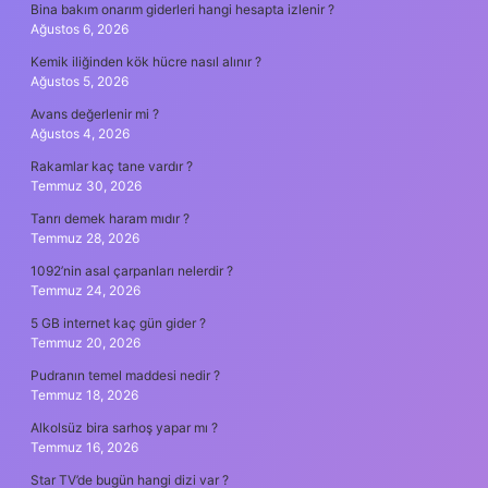
Bina bakım onarım giderleri hangi hesapta izlenir ?
Ağustos 6, 2026
Kemik iliğinden kök hücre nasıl alınır ?
Ağustos 5, 2026
Avans değerlenir mi ?
Ağustos 4, 2026
Rakamlar kaç tane vardır ?
Temmuz 30, 2026
Tanrı demek haram mıdır ?
Temmuz 28, 2026
1092’nin asal çarpanları nelerdir ?
Temmuz 24, 2026
5 GB internet kaç gün gider ?
Temmuz 20, 2026
Pudranın temel maddesi nedir ?
Temmuz 18, 2026
Alkolsüz bira sarhoş yapar mı ?
Temmuz 16, 2026
Star TV’de bugün hangi dizi var ?