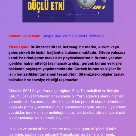
Reklam ve İletişim:
Skype: live:.cid.575569c608265c69
Yasal Uyarı:
Bu internet sitesi, herhangi bir marka, kurum veya
şahıs şirketi ile hiçbir bağlantısı bulunmamaktadır. Sitede yalnızca
kendi hazırladığımız makaleler paylaşılmaktadır. Burada yer alan
içerikler haber niteliği taşımamakta olup, gerçek kurum ve kişiler
hakkında paylaşım yapılmamaktadır. Gerçek kurum ve kişiler ile
isim benzerlikleri tamamen tesadüfidir. Sitemizdeki bilgiler taslak
halindedir ve tavsiye niteliği taşımazlar.
Sitemiz, 5651 Sayılı Kanun gereğince Bilgi Teknolojileri ve İletişim
Kurumu (BTK) tarafından onaylanmış bir Yer Sağlayıcı olarak hizmet
vermektedir. Bu nedenle, sitedeki içerikleri proaktif olarak denetleme
veya araştırma yükümlülüğümüz bulunmamaktadır. Ancak, üyelerimiz
yazdıkları içeriklerin sorumluluğunu taşımakta olup, siteye üye olarak
bu sorumluluğu kabul etmiş sayılırlar.
Hukuka ve yasal düzenlemelere aykırı olduğunu düşündüğünüz
içerikleri,
backlinkpanelicomtr@gmail.com
adresine bildirmeniz