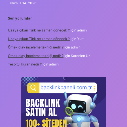
Temmuz 14, 2026
Son yorumlar
Uzaya çıkan Türk ne zaman dönecek ?
için
admin
Uzaya çıkan Türk ne zaman dönecek ?
için
Yurt
Örnek olay inceleme tekniği nedir ?
için
admin
Örnek olay inceleme tekniği nedir ?
için
Kardelen Uz
Tesbitül kuran nedir ?
için
admin