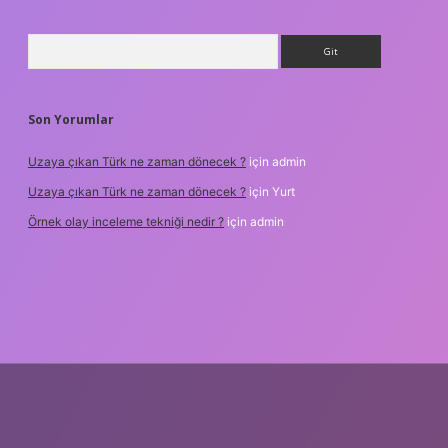
Arama
Son Yorumlar
Uzaya çıkan Türk ne zaman dönecek ?
için
admin
Uzaya çıkan Türk ne zaman dönecek ?
için
Yurt
Örnek olay inceleme tekniği nedir ?
için
admin