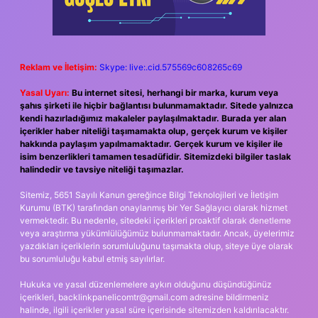
Reklam ve İletişim:
Skype: live:.cid.575569c608265c69
Yasal Uyarı:
Bu internet sitesi, herhangi bir marka, kurum veya
şahıs şirketi ile hiçbir bağlantısı bulunmamaktadır. Sitede yalnızca
kendi hazırladığımız makaleler paylaşılmaktadır. Burada yer alan
içerikler haber niteliği taşımamakta olup, gerçek kurum ve kişiler
hakkında paylaşım yapılmamaktadır. Gerçek kurum ve kişiler ile
isim benzerlikleri tamamen tesadüfidir. Sitemizdeki bilgiler taslak
halindedir ve tavsiye niteliği taşımazlar.
Sitemiz, 5651 Sayılı Kanun gereğince Bilgi Teknolojileri ve İletişim
Kurumu (BTK) tarafından onaylanmış bir Yer Sağlayıcı olarak hizmet
vermektedir. Bu nedenle, sitedeki içerikleri proaktif olarak denetleme
veya araştırma yükümlülüğümüz bulunmamaktadır. Ancak, üyelerimiz
yazdıkları içeriklerin sorumluluğunu taşımakta olup, siteye üye olarak
bu sorumluluğu kabul etmiş sayılırlar.
Hukuka ve yasal düzenlemelere aykırı olduğunu düşündüğünüz
içerikleri,
backlinkpanelicomtr@gmail.com
adresine bildirmeniz
halinde, ilgili içerikler yasal süre içerisinde sitemizden kaldırılacaktır.