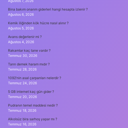
Ağustos 7, 2026
Bina bakım onarım giderleri hangi hesapta izlenir ?
Ağustos 6, 2026
Kemik iliğinden kök hücre nasıl alınır ?
Ağustos 5, 2026
Avans değerlenir mi ?
Ağustos 4, 2026
Rakamlar kaç tane vardır ?
Temmuz 30, 2026
Tanrı demek haram mıdır ?
Temmuz 28, 2026
1092’nin asal çarpanları nelerdir ?
Temmuz 24, 2026
5 GB internet kaç gün gider ?
Temmuz 20, 2026
Pudranın temel maddesi nedir ?
Temmuz 18, 2026
Alkolsüz bira sarhoş yapar mı ?
Temmuz 16, 2026