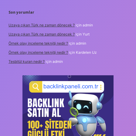
Son yorumlar
Uzaya çıkan Türk ne zaman dönecek ?
için
admin
Uzaya çıkan Türk ne zaman dönecek ?
için
Yurt
Örnek olay inceleme tekniği nedir ?
için
admin
Örnek olay inceleme tekniği nedir ?
için
Kardelen Uz
Tesbitül kuran nedir ?
için
admin