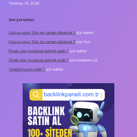
Temmuz 14, 2026
Son yorumlar
Uzaya çıkan Türk ne zaman dönecek ?
için
admin
Uzaya çıkan Türk ne zaman dönecek ?
için
Yurt
Örnek olay inceleme tekniği nedir ?
için
admin
Örnek olay inceleme tekniği nedir ?
için
Kardelen Uz
Tesbitül kuran nedir ?
için
admin