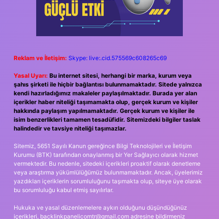
Reklam ve İletişim:
Skype: live:.cid.575569c608265c69
Yasal Uyarı:
Bu internet sitesi, herhangi bir marka, kurum veya
şahıs şirketi ile hiçbir bağlantısı bulunmamaktadır. Sitede yalnızca
kendi hazırladığımız makaleler paylaşılmaktadır. Burada yer alan
içerikler haber niteliği taşımamakta olup, gerçek kurum ve kişiler
hakkında paylaşım yapılmamaktadır. Gerçek kurum ve kişiler ile
isim benzerlikleri tamamen tesadüfidir. Sitemizdeki bilgiler taslak
halindedir ve tavsiye niteliği taşımazlar.
Sitemiz, 5651 Sayılı Kanun gereğince Bilgi Teknolojileri ve İletişim
Kurumu (BTK) tarafından onaylanmış bir Yer Sağlayıcı olarak hizmet
vermektedir. Bu nedenle, sitedeki içerikleri proaktif olarak denetleme
veya araştırma yükümlülüğümüz bulunmamaktadır. Ancak, üyelerimiz
yazdıkları içeriklerin sorumluluğunu taşımakta olup, siteye üye olarak
bu sorumluluğu kabul etmiş sayılırlar.
Hukuka ve yasal düzenlemelere aykırı olduğunu düşündüğünüz
içerikleri,
backlinkpanelicomtr@gmail.com
adresine bildirmeniz