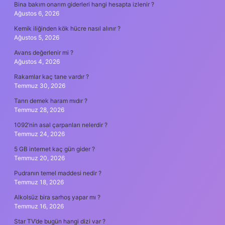
Bina bakım onarım giderleri hangi hesapta izlenir ?
Ağustos 6, 2026
Kemik iliğinden kök hücre nasıl alınır ?
Ağustos 5, 2026
Avans değerlenir mi ?
Ağustos 4, 2026
Rakamlar kaç tane vardır ?
Temmuz 30, 2026
Tanrı demek haram mıdır ?
Temmuz 28, 2026
1092’nin asal çarpanları nelerdir ?
Temmuz 24, 2026
5 GB internet kaç gün gider ?
Temmuz 20, 2026
Pudranın temel maddesi nedir ?
Temmuz 18, 2026
Alkolsüz bira sarhoş yapar mı ?
Temmuz 16, 2026
Star TV’de bugün hangi dizi var ?