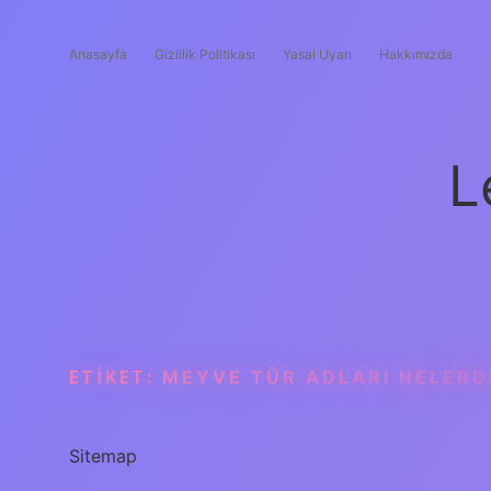
Anasayfa
Gizlilik Politikası
Yasal Uyarı
Hakkımızda
L
ETIKET:
MEYVE TÜR ADLARI NELERD
Sitemap