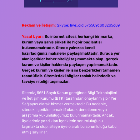
Reklam ve İletişim:
Skype: live:.cid.575569c608265c69
Yasal Uyarı:
Bu internet sitesi, herhangi bir marka,
kurum veya şahıs şirketi ile hiçbir bağlantısı
bulunmamaktadır. Sitede yalnızca kendi
hazırladığımız makaleler paylaşılmaktadır. Burada yer
alan içerikler haber niteliği taşımamakta olup, gerçek
kurum ve kişiler hakkında paylaşım yapılmamaktadır.
Gerçek kurum ve kişiler ile isim benzerlikleri tamamen
tesadüfidir. Sitemizdeki bilgiler taslak halindedir ve
tavsiye niteliği taşımazlar.
Sitemiz, 5651 Sayılı Kanun gereğince Bilgi Teknolojileri
ve İletişim Kurumu (BTK) tarafından onaylanmış bir Yer
Sağlayıcı olarak hizmet vermektedir. Bu nedenle,
sitedeki içerikleri proaktif olarak denetleme veya
araştırma yükümlülüğümüz bulunmamaktadır. Ancak,
üyelerimiz yazdıkları içeriklerin sorumluluğunu
taşımakta olup, siteye üye olarak bu sorumluluğu kabul
etmiş sayılırlar.