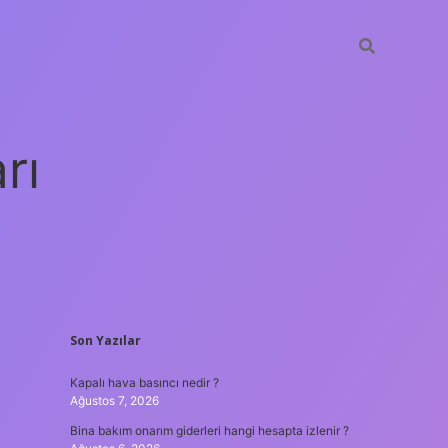
rı
SIDEBAR
Son Yazılar
betxper
Kapalı hava basıncı nedir ?
Ağustos 7, 2026
Bina bakım onarım giderleri hangi hesapta izlenir ?