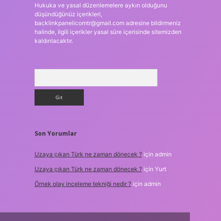
Hukuka ve yasal düzenlemelere aykırı olduğunu
düşündüğünüz içerikleri,
backlinkpanelicomtr@gmail.com
adresine bildirmeniz
halinde, ilgili içerikler yasal süre içerisinde sitemizden
kaldırılacaktır.
Arama
Son Yorumlar
Uzaya çıkan Türk ne zaman dönecek ?
için
admin
Uzaya çıkan Türk ne zaman dönecek ?
için
Yurt
Örnek olay inceleme tekniği nedir ?
için
admin