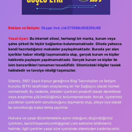
Reklam ve İletişim:
Skype: live:.cid.575569c608265c69
Yasal Uyarı:
Bu internet sitesi, herhangi bir marka, kurum veya
şahıs şirketi ile hiçbir bağlantısı bulunmamaktadır. Sitede yalnızca
kendi hazırladığımız makaleler paylaşılmaktadır. Burada yer alan
içerikler haber niteliği taşımamakta olup, gerçek kurum ve kişiler
hakkında paylaşım yapılmamaktadır. Gerçek kurum ve kişiler ile
isim benzerlikleri tamamen tesadüfidir. Sitemizdeki bilgiler taslak
halindedir ve tavsiye niteliği taşımazlar.
Sitemiz, 5651 Sayılı Kanun gereğince Bilgi Teknolojileri ve İletişim
Kurumu (BTK) tarafından onaylanmış bir Yer Sağlayıcı olarak hizmet
vermektedir. Bu nedenle, sitedeki içerikleri proaktif olarak denetleme
veya araştırma yükümlülüğümüz bulunmamaktadır. Ancak, üyelerimiz
yazdıkları içeriklerin sorumluluğunu taşımakta olup, siteye üye olarak
bu sorumluluğu kabul etmiş sayılırlar.
Hukuka ve yasal düzenlemelere aykırı olduğunu düşündüğünüz
içerikleri,
backlinkpanelicomtr@gmail.com
adresine bildirmeniz
halinde, ilgili içerikler yasal süre içerisinde sitemizden kaldırılacaktır.