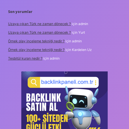
Son yorumlar
Uzaya çıkan Türk ne zaman dönecek ?
için
admin
Uzaya çıkan Türk ne zaman dönecek ?
için
Yurt
Örnek olay inceleme tekniği nedir ?
için
admin
Örnek olay inceleme tekniği nedir ?
için
Kardelen Uz
Tesbitül kuran nedir ?
için
admin