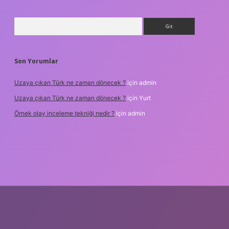
Arama
Son Yorumlar
Uzaya çıkan Türk ne zaman dönecek ?
için
admin
Uzaya çıkan Türk ne zaman dönecek ?
için
Yurt
Örnek olay inceleme tekniği nedir ?
için
admin