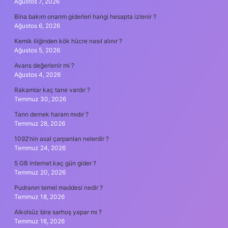
Ağustos 7, 2026
Bina bakım onarım giderleri hangi hesapta izlenir ?
Ağustos 6, 2026
Kemik iliğinden kök hücre nasıl alınır ?
Ağustos 5, 2026
Avans değerlenir mi ?
Ağustos 4, 2026
Rakamlar kaç tane vardır ?
Temmuz 30, 2026
Tanrı demek haram mıdır ?
Temmuz 28, 2026
1092’nin asal çarpanları nelerdir ?
Temmuz 24, 2026
5 GB internet kaç gün gider ?
Temmuz 20, 2026
Pudranın temel maddesi nedir ?
Temmuz 18, 2026
Alkolsüz bira sarhoş yapar mı ?
Temmuz 16, 2026