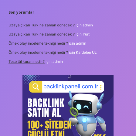
Son yorumlar
Uzaya çıkan Türk ne zaman dönecek ?
için
admin
Uzaya çıkan Türk ne zaman dönecek ?
için
Yurt
Örnek olay inceleme tekniği nedir ?
için
admin
Örnek olay inceleme tekniği nedir ?
için
Kardelen Uz
Tesbitül kuran nedir ?
için
admin