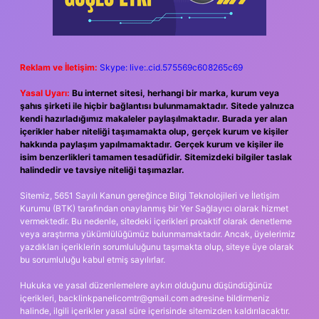
Reklam ve İletişim:
Skype: live:.cid.575569c608265c69
Yasal Uyarı:
Bu internet sitesi, herhangi bir marka, kurum veya
şahıs şirketi ile hiçbir bağlantısı bulunmamaktadır. Sitede yalnızca
kendi hazırladığımız makaleler paylaşılmaktadır. Burada yer alan
içerikler haber niteliği taşımamakta olup, gerçek kurum ve kişiler
hakkında paylaşım yapılmamaktadır. Gerçek kurum ve kişiler ile
isim benzerlikleri tamamen tesadüfidir. Sitemizdeki bilgiler taslak
halindedir ve tavsiye niteliği taşımazlar.
Sitemiz, 5651 Sayılı Kanun gereğince Bilgi Teknolojileri ve İletişim
Kurumu (BTK) tarafından onaylanmış bir Yer Sağlayıcı olarak hizmet
vermektedir. Bu nedenle, sitedeki içerikleri proaktif olarak denetleme
veya araştırma yükümlülüğümüz bulunmamaktadır. Ancak, üyelerimiz
yazdıkları içeriklerin sorumluluğunu taşımakta olup, siteye üye olarak
bu sorumluluğu kabul etmiş sayılırlar.
Hukuka ve yasal düzenlemelere aykırı olduğunu düşündüğünüz
içerikleri,
backlinkpanelicomtr@gmail.com
adresine bildirmeniz
halinde, ilgili içerikler yasal süre içerisinde sitemizden kaldırılacaktır.