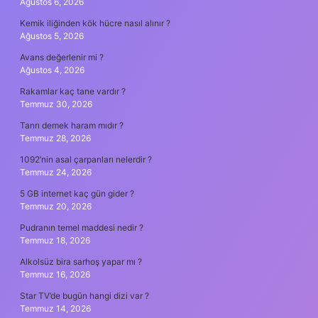
Ağustos 6, 2026
Kemik iliğinden kök hücre nasıl alınır ?
Ağustos 5, 2026
Avans değerlenir mi ?
Ağustos 4, 2026
Rakamlar kaç tane vardır ?
Temmuz 30, 2026
Tanrı demek haram mıdır ?
Temmuz 28, 2026
1092’nin asal çarpanları nelerdir ?
Temmuz 24, 2026
5 GB internet kaç gün gider ?
Temmuz 20, 2026
Pudranın temel maddesi nedir ?
Temmuz 18, 2026
Alkolsüz bira sarhoş yapar mı ?
Temmuz 16, 2026
Star TV’de bugün hangi dizi var ?
Temmuz 14, 2026