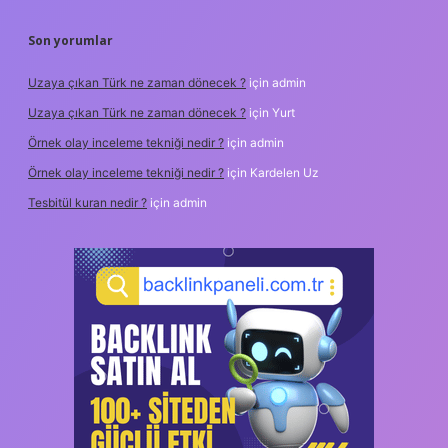
Son yorumlar
Uzaya çıkan Türk ne zaman dönecek ?
için
admin
Uzaya çıkan Türk ne zaman dönecek ?
için
Yurt
Örnek olay inceleme tekniği nedir ?
için
admin
Örnek olay inceleme tekniği nedir ?
için
Kardelen Uz
Tesbitül kuran nedir ?
için
admin