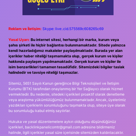
Reklam ve İletişim:
Skype: live:.cid.575569c608265c69
Yasal Uyarı:
Bu internet sitesi, herhangi bir marka, kurum veya
şahıs şirketi ile hiçbir bağlantısı bulunmamaktadır. Sitede yalnızca
kendi hazırladığımız makaleler paylaşılmaktadır. Burada yer alan
içerikler haber niteliği taşımamakta olup, gerçek kurum ve kişiler
hakkında paylaşım yapılmamaktadır. Gerçek kurum ve kişiler ile
isim benzerlikleri tamamen tesadüfidir. Sitemizdeki bilgiler taslak
halindedir ve tavsiye niteliği taşımazlar.
Sitemiz, 5651 Sayılı Kanun gereğince Bilgi Teknolojileri ve İletişim
Kurumu (BTK) tarafından onaylanmış bir Yer Sağlayıcı olarak hizmet
vermektedir. Bu nedenle, sitedeki içerikleri proaktif olarak denetleme
veya araştırma yükümlülüğümüz bulunmamaktadır. Ancak, üyelerimiz
yazdıkları içeriklerin sorumluluğunu taşımakta olup, siteye üye olarak
bu sorumluluğu kabul etmiş sayılırlar.
Hukuka ve yasal düzenlemelere aykırı olduğunu düşündüğünüz
içerikleri,
backlinkpanelicomtr@gmail.com
adresine bildirmeniz
halinde, ilgili içerikler yasal süre içerisinde sitemizden kaldırılacaktır.