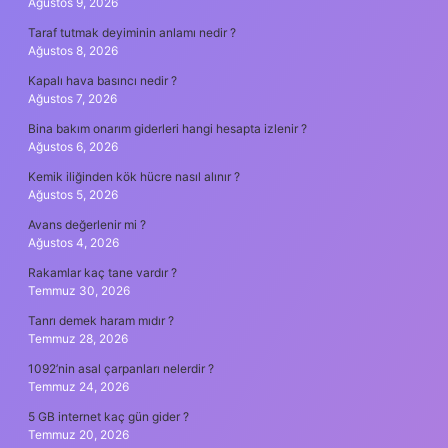
Ağustos 9, 2026
Taraf tutmak deyiminin anlamı nedir ?
Ağustos 8, 2026
Kapalı hava basıncı nedir ?
Ağustos 7, 2026
Bina bakım onarım giderleri hangi hesapta izlenir ?
Ağustos 6, 2026
Kemik iliğinden kök hücre nasıl alınır ?
Ağustos 5, 2026
Avans değerlenir mi ?
Ağustos 4, 2026
Rakamlar kaç tane vardır ?
Temmuz 30, 2026
Tanrı demek haram mıdır ?
Temmuz 28, 2026
1092’nin asal çarpanları nelerdir ?
Temmuz 24, 2026
5 GB internet kaç gün gider ?
Temmuz 20, 2026