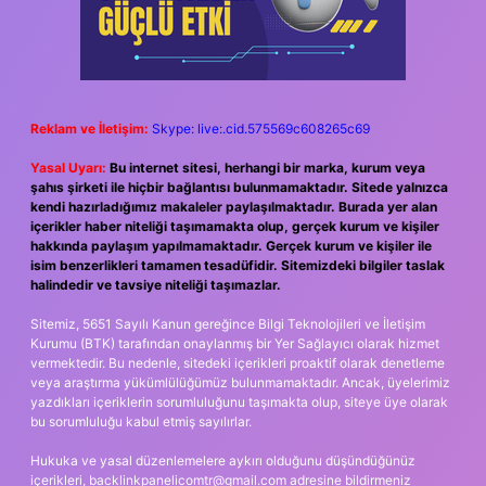
Reklam ve İletişim:
Skype: live:.cid.575569c608265c69
Yasal Uyarı:
Bu internet sitesi, herhangi bir marka, kurum veya
şahıs şirketi ile hiçbir bağlantısı bulunmamaktadır. Sitede yalnızca
kendi hazırladığımız makaleler paylaşılmaktadır. Burada yer alan
içerikler haber niteliği taşımamakta olup, gerçek kurum ve kişiler
hakkında paylaşım yapılmamaktadır. Gerçek kurum ve kişiler ile
isim benzerlikleri tamamen tesadüfidir. Sitemizdeki bilgiler taslak
halindedir ve tavsiye niteliği taşımazlar.
Sitemiz, 5651 Sayılı Kanun gereğince Bilgi Teknolojileri ve İletişim
Kurumu (BTK) tarafından onaylanmış bir Yer Sağlayıcı olarak hizmet
vermektedir. Bu nedenle, sitedeki içerikleri proaktif olarak denetleme
veya araştırma yükümlülüğümüz bulunmamaktadır. Ancak, üyelerimiz
yazdıkları içeriklerin sorumluluğunu taşımakta olup, siteye üye olarak
bu sorumluluğu kabul etmiş sayılırlar.
Hukuka ve yasal düzenlemelere aykırı olduğunu düşündüğünüz
içerikleri,
backlinkpanelicomtr@gmail.com
adresine bildirmeniz