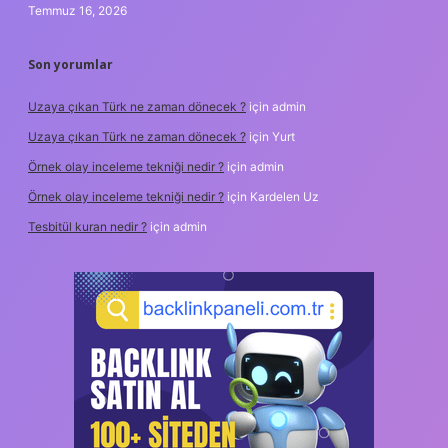
Temmuz 16, 2026
Son yorumlar
Uzaya çıkan Türk ne zaman dönecek ?
için
admin
Uzaya çıkan Türk ne zaman dönecek ?
için
Yurt
Örnek olay inceleme tekniği nedir ?
için
admin
Örnek olay inceleme tekniği nedir ?
için
Kardelen Uz
Tesbitül kuran nedir ?
için
admin