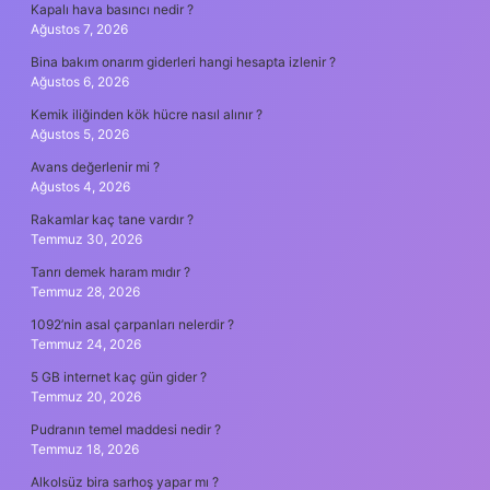
Kapalı hava basıncı nedir ?
Ağustos 7, 2026
Bina bakım onarım giderleri hangi hesapta izlenir ?
Ağustos 6, 2026
Kemik iliğinden kök hücre nasıl alınır ?
Ağustos 5, 2026
Avans değerlenir mi ?
Ağustos 4, 2026
Rakamlar kaç tane vardır ?
Temmuz 30, 2026
Tanrı demek haram mıdır ?
Temmuz 28, 2026
1092’nin asal çarpanları nelerdir ?
Temmuz 24, 2026
5 GB internet kaç gün gider ?
Temmuz 20, 2026
Pudranın temel maddesi nedir ?
Temmuz 18, 2026
Alkolsüz bira sarhoş yapar mı ?