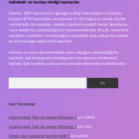
halindedir ve tavsiye niteliği taşımazlar.
Sitemiz, 5651 Sayılı Kanun gereğince Bilgi Teknolojileri ve İletişim
Kurumu (BTK) tarafından onaylanmış bir Yer Sağlayıcı olarak hizmet
vermektedir. Bu nedenle, sitedeki içerikleri proaktif olarak denetleme
veya araştırma yükümlülüğümüz bulunmamaktadır. Ancak, üyelerimiz
yazdıkları içeriklerin sorumluluğunu taşımakta olup, siteye üye olarak
bu sorumluluğu kabul etmiş sayılırlar.
Hukuka ve yasal düzenlemelere aykırı olduğunu düşündüğünüz
içerikleri,
backlinkpanelicomtr@gmail.com
adresine bildirmeniz
halinde, ilgili içerikler yasal süre içerisinde sitemizden kaldırılacaktır.
Arama
Son Yorumlar
Uzaya çıkan Türk ne zaman dönecek ?
için
admin
Uzaya çıkan Türk ne zaman dönecek ?
için
Yurt
Örnek olay inceleme tekniği nedir ?
için
admin