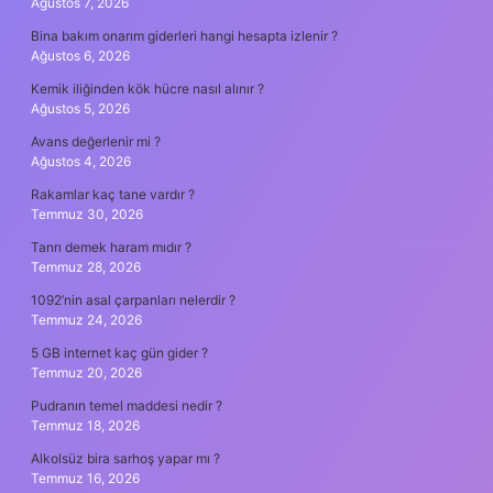
Ağustos 7, 2026
Bina bakım onarım giderleri hangi hesapta izlenir ?
Ağustos 6, 2026
Kemik iliğinden kök hücre nasıl alınır ?
Ağustos 5, 2026
Avans değerlenir mi ?
Ağustos 4, 2026
Rakamlar kaç tane vardır ?
Temmuz 30, 2026
Tanrı demek haram mıdır ?
Temmuz 28, 2026
1092’nin asal çarpanları nelerdir ?
Temmuz 24, 2026
5 GB internet kaç gün gider ?
Temmuz 20, 2026
Pudranın temel maddesi nedir ?
Temmuz 18, 2026
Alkolsüz bira sarhoş yapar mı ?
Temmuz 16, 2026