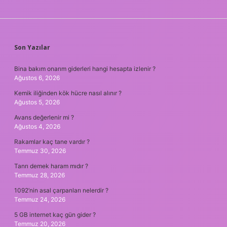
SIDEBAR
Son Yazılar
Bina bakım onarım giderleri hangi hesapta izlenir ?
Ağustos 6, 2026
Kemik iliğinden kök hücre nasıl alınır ?
Ağustos 5, 2026
Avans değerlenir mi ?
Ağustos 4, 2026
Rakamlar kaç tane vardır ?
Temmuz 30, 2026
Tanrı demek haram mıdır ?
Temmuz 28, 2026
1092’nin asal çarpanları nelerdir ?
Temmuz 24, 2026
5 GB internet kaç gün gider ?
Temmuz 20, 2026