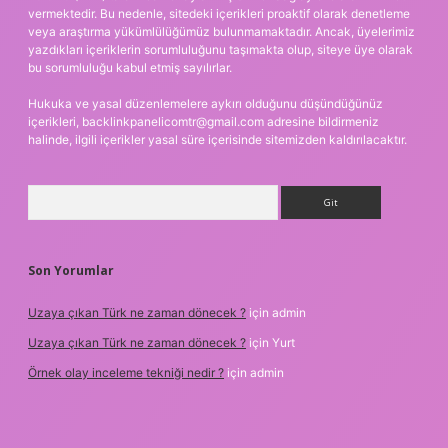
vermektedir. Bu nedenle, sitedeki içerikleri proaktif olarak denetleme
veya araştırma yükümlülüğümüz bulunmamaktadır. Ancak, üyelerimiz
yazdıkları içeriklerin sorumluluğunu taşımakta olup, siteye üye olarak
bu sorumluluğu kabul etmiş sayılırlar.
Hukuka ve yasal düzenlemelere aykırı olduğunu düşündüğünüz
içerikleri,
backlinkpanelicomtr@gmail.com
adresine bildirmeniz
halinde, ilgili içerikler yasal süre içerisinde sitemizden kaldırılacaktır.
Arama
Son Yorumlar
Uzaya çıkan Türk ne zaman dönecek ?
için
admin
Uzaya çıkan Türk ne zaman dönecek ?
için
Yurt
Örnek olay inceleme tekniği nedir ?
için
admin