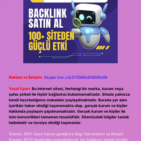
Reklam ve İletişim:
Skype: live:.cid.575569c608265c69
Yasal Uyarı:
Bu internet sitesi, herhangi bir marka, kurum veya
şahıs şirketi ile hiçbir bağlantısı bulunmamaktadır. Sitede yalnızca
kendi hazırladığımız makaleler paylaşılmaktadır. Burada yer alan
içerikler haber niteliği taşımamakta olup, gerçek kurum ve kişiler
hakkında paylaşım yapılmamaktadır. Gerçek kurum ve kişiler ile
isim benzerlikleri tamamen tesadüfidir. Sitemizdeki bilgiler taslak
halindedir ve tavsiye niteliği taşımazlar.
Sitemiz, 5651 Sayılı Kanun gereğince Bilgi Teknolojileri ve İletişim
Kurumu (BTK) tarafından onaylanmış bir Yer Sağlayıcı olarak hizmet