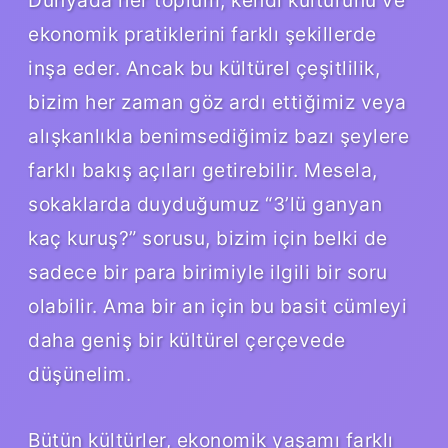
ekonomik pratiklerini farklı şekillerde
inşa eder. Ancak bu kültürel çeşitlilik,
bizim her zaman göz ardı ettiğimiz veya
alışkanlıkla benimsediğimiz bazı şeylere
farklı bakış açıları getirebilir. Mesela,
sokaklarda duyduğumuz “3’lü ganyan
kaç kuruş?” sorusu, bizim için belki de
sadece bir para birimiyle ilgili bir soru
olabilir. Ama bir an için bu basit cümleyi
daha geniş bir kültürel çerçevede
düşünelim.
Bütün kültürler, ekonomik yaşamı farklı