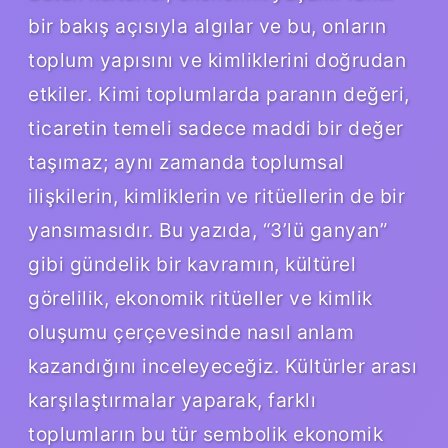
bir bakış açısıyla algılar ve bu, onların
toplum yapısını ve kimliklerini doğrudan
etkiler. Kimi toplumlarda paranın değeri,
ticaretin temeli sadece maddi bir değer
taşımaz; aynı zamanda toplumsal
ilişkilerin, kimliklerin ve ritüellerin de bir
yansımasıdır. Bu yazıda, “3’lü ganyan”
gibi gündelik bir kavramın, kültürel
görelilik, ekonomik ritüeller ve kimlik
oluşumu çerçevesinde nasıl anlam
kazandığını inceleyeceğiz. Kültürler arası
karşılaştırmalar yaparak, farklı
toplumların bu tür sembolik ekonomik