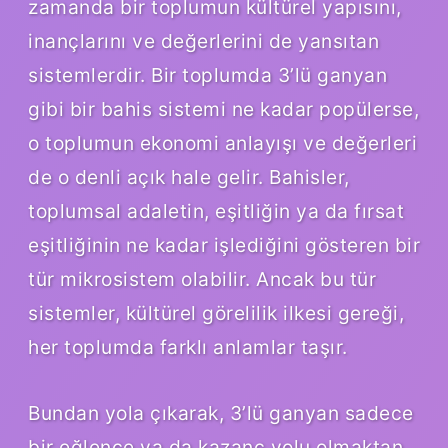
zamanda bir toplumun kültürel yapısını,
inançlarını ve değerlerini de yansıtan
sistemlerdir. Bir toplumda 3’lü ganyan
gibi bir bahis sistemi ne kadar popülerse,
o toplumun ekonomi anlayışı ve değerleri
de o denli açık hale gelir. Bahisler,
toplumsal adaletin, eşitliğin ya da fırsat
eşitliğinin ne kadar işlediğini gösteren bir
tür mikrosistem olabilir. Ancak bu tür
sistemler, kültürel görelilik ilkesi gereği,
her toplumda farklı anlamlar taşır.
Bundan yola çıkarak, 3’lü ganyan sadece
bir eğlence ya da kazanç yolu olmaktan