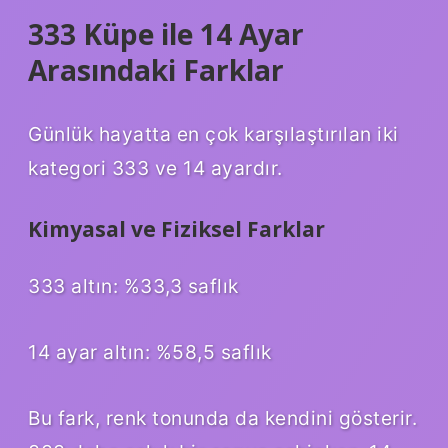
333 Küpe ile 14 Ayar
Arasındaki Farklar
Günlük hayatta en çok karşılaştırılan iki
kategori 333 ve 14 ayardır.
Kimyasal ve Fiziksel Farklar
333 altın: %33,3 saflık
14 ayar altın: %58,5 saflık
Bu fark, renk tonunda da kendini gösterir.