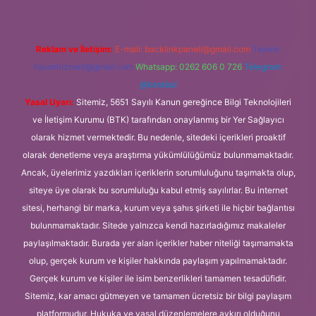
Reklam ve İletişim:
E-mail:
backlinkpaneli@gmail.com
Teams:
forumhizmeti@gmail.com
Whatsapp: 0262 606 0 726
Telegram:
@karabul
Yasal Uyarı:
Sitemiz, 5651 Sayılı Kanun gereğince Bilgi Teknolojileri
ve İletişim Kurumu (BTK) tarafından onaylanmış bir Yer Sağlayıcı
olarak hizmet vermektedir. Bu nedenle, sitedeki içerikleri proaktif
olarak denetleme veya araştırma yükümlülüğümüz bulunmamaktadır.
Ancak, üyelerimiz yazdıkları içeriklerin sorumluluğunu taşımakta olup,
siteye üye olarak bu sorumluluğu kabul etmiş sayılırlar. Bu internet
sitesi, herhangi bir marka, kurum veya şahıs şirketi ile hiçbir bağlantısı
bulunmamaktadır. Sitede yalnızca kendi hazırladığımız makaleler
paylaşılmaktadır. Burada yer alan içerikler haber niteliği taşımamakta
olup, gerçek kurum ve kişiler hakkında paylaşım yapılmamaktadır.
Gerçek kurum ve kişiler ile isim benzerlikleri tamamen tesadüfidir.
Sitemiz, kar amacı gütmeyen ve tamamen ücretsiz bir bilgi paylaşım
platformudur. Hukuka ve yasal düzenlemelere aykırı olduğunu