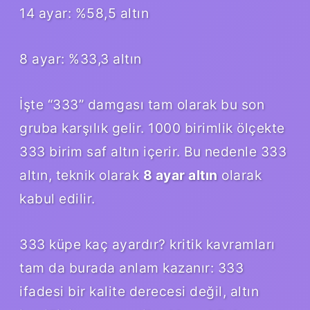
14 ayar: %58,5 altın
8 ayar: %33,3 altın
İşte “333” damgası tam olarak bu son
gruba karşılık gelir. 1000 birimlik ölçekte
333 birim saf altın içerir. Bu nedenle 333
altın, teknik olarak
8 ayar altın
olarak
kabul edilir.
333 küpe kaç ayardır? kritik kavramları
tam da burada anlam kazanır: 333
ifadesi bir kalite derecesi değil, altın