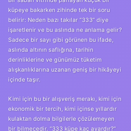
küpeye bakarken zihinde tek bir soru
belirir: Neden bazı takılar “333” diye
işaretlenir ve bu aslında ne anlama gelir?
Sadece bir sayı gibi görünen bu ifade,
aslında altının saflığına, tarihin
derinliklerine ve günümüz tüketim
alışkanlıklarına uzanan geniş bir hikâyeyi
içinde taşır.
Kimi için bu bir alışveriş merakı, kimi için
ekonomik bir tercih, kimi içinse yıllardır
kulaktan dolma bilgilerle çözülemeyen
bir bilmecedir. “333 küpe kaç ayardır?”