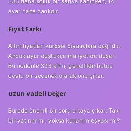
333 daha soluk bir sarıya sahipken, 14
ayar daha canlıdır.
Fiyat Farkı
Altın fiyatları küresel piyasalara bağlıdır.
Ancak ayar düştükçe maliyet de düşer.
Bu nedenle 333 altın, genellikle bütçe
dostu bir seçenek olarak öne çıkar.
Uzun Vadeli Değer
Burada önemli bir soru ortaya çıkar: Takı
bir yatırım mı, yoksa kullanım eşyası mı?