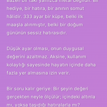
Bazen bir takı yalnızca metal değildir. Bir
hediye, bir hatıra, bir anının somut
hâlidir. 333 ayar bir küpe, belki ilk
maaşla alınmıştır, belki bir doğum
gününün sessiz hatırasıdır.
Düşük ayar olması, onun duygusal
değerini azaltmaz. Aksine, kullanım
kolaylığı sayesinde hayatın içinde daha
fazla yer almasına izin verir.
Bir soru kalır geriye: Bir şeyin değeri
gerçekten neyle ölçülür; içindeki altınla
mı, yoksa taşıdığı hatıralarla mı?