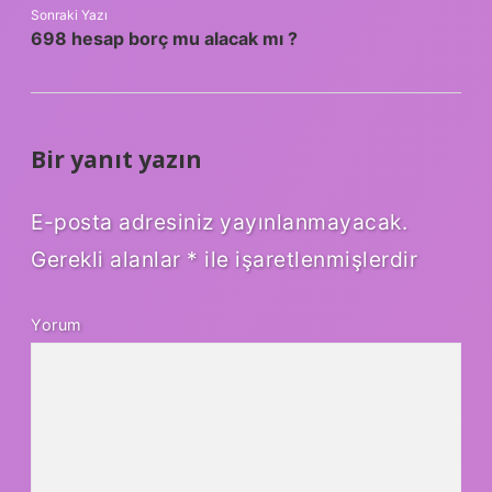
Sonraki Yazı
698 hesap borç mu alacak mı ?
Bir yanıt yazın
E-posta adresiniz yayınlanmayacak.
Gerekli alanlar
*
ile işaretlenmişlerdir
Yorum