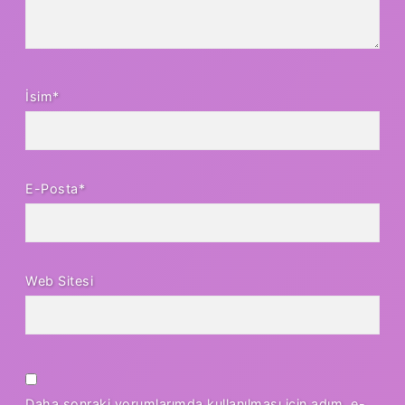
İsim*
E-Posta*
Web Sitesi
Daha sonraki yorumlarımda kullanılması için adım, e-