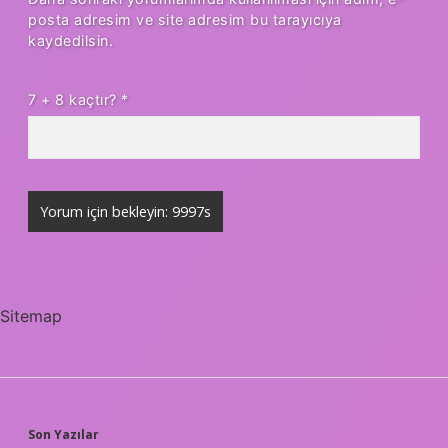
posta adresim ve site adresim bu tarayıcıya
kaydedilsin.
7 + 8 kaçtır?
*
Sitemap
SIDEBAR
Son Yazılar