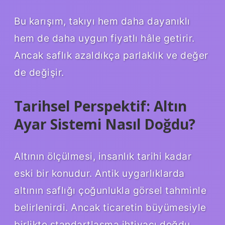
Bu karışım, takıyı hem daha dayanıklı
hem de daha uygun fiyatlı hâle getirir.
Ancak saflık azaldıkça parlaklık ve değer
de değişir.
Tarihsel Perspektif: Altın
Ayar Sistemi Nasıl Doğdu?
Altının ölçülmesi, insanlık tarihi kadar
eski bir konudur. Antik uygarlıklarda
altının saflığı çoğunlukla görsel tahminle
belirlenirdi. Ancak ticaretin büyümesiyle
birlikte standartlaşma ihtiyacı doğdu.