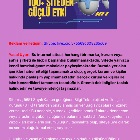
Reklam ve İletişim:
Skype: live:.cid.575569c608265c69
Yasal Uyarı:
Bu internet sitesi, herhangi bir marka, kurum veya
şahıs şirketi ile hiçbir bağlantısı bulunmamaktadır. Sitede yalnızca
kendi hazırladığımız makaleler paylaşılmaktadır. Burada yer alan
içerikler haber niteliği taşımamakta olup, gerçek kurum ve kişiler
hakkında paylaşım yapılmamaktadır. Gerçek kurum ve kişiler ile
isim benzerlikleri tamamen tesadüfidir. Sitemizdeki bilgiler taslak
halindedir ve tavsiye niteliği taşımazlar.
Sitemiz, 5651 Sayılı Kanun gereğince Bilgi Teknolojileri ve İletişim
Kurumu (BTK) tarafından onaylanmış bir Yer Sağlayıcı olarak hizmet
vermektedir. Bu nedenle, sitedeki içerikleri proaktif olarak denetleme
veya araştırma yükümlülüğümüz bulunmamaktadır. Ancak, üyelerimiz
yazdıkları içeriklerin sorumluluğunu taşımakta olup, siteye üye olarak
bu sorumluluğu kabul etmiş sayılırlar.
Hukuka ve yasal düzenlemelere aykırı olduğunu düşündüğünüz