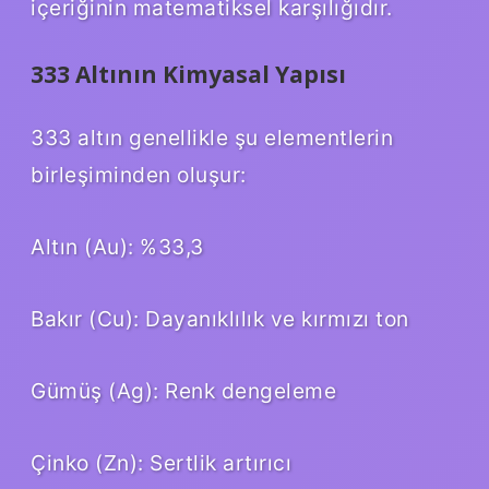
içeriğinin matematiksel karşılığıdır.
333 Altının Kimyasal Yapısı
333 altın genellikle şu elementlerin
birleşiminden oluşur:
Altın (Au): %33,3
Bakır (Cu): Dayanıklılık ve kırmızı ton
Gümüş (Ag): Renk dengeleme
Çinko (Zn): Sertlik artırıcı