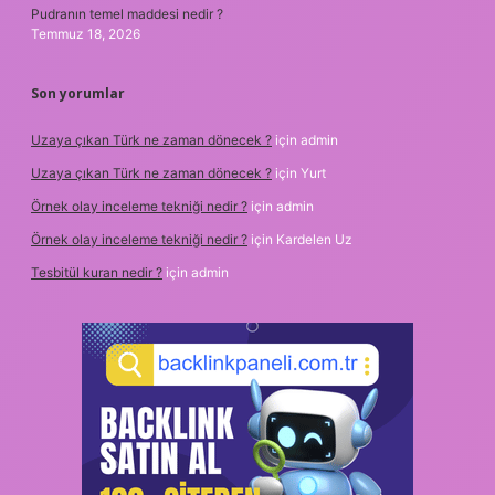
Pudranın temel maddesi nedir ?
Temmuz 18, 2026
Son yorumlar
Uzaya çıkan Türk ne zaman dönecek ?
için
admin
Uzaya çıkan Türk ne zaman dönecek ?
için
Yurt
Örnek olay inceleme tekniği nedir ?
için
admin
Örnek olay inceleme tekniği nedir ?
için
Kardelen Uz
Tesbitül kuran nedir ?
için
admin