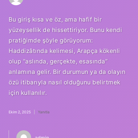
Bu giriş kısa ve öz, ama hafif bir
yüzeysellik de hissettiriyor. Bunu kendi
pratiğimde şöyle görüyorum:
Haddizâtında kelimesi, Arapça kökenli
olup “aslında, gerçekte, esasında”
anlamına gelir. Bir durumun ya da olayın
özü itibarıyla nasıl olduğunu belirtmek
için kullanılır.
Ekim 2, 2025
Yanıtla
admin