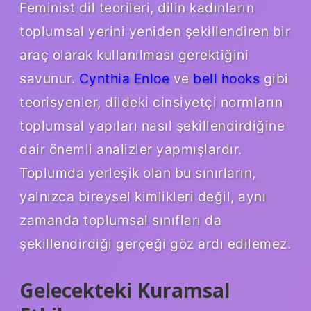
Feminist dil teorileri, dilin kadınların
toplumsal yerini yeniden şekillendiren bir
araç olarak kullanılması gerektiğini
savunur.
Cynthia Enloe
ve
bell hooks
gibi
teorisyenler, dildeki cinsiyetçi normların
toplumsal yapıları nasıl şekillendirdiğine
dair önemli analizler yapmışlardır.
Toplumda yerleşik olan bu sınırların,
yalnızca bireysel kimlikleri değil, aynı
zamanda toplumsal sınıfları da
şekillendirdiği gerçeği göz ardı edilemez.
Gelecekteki Kuramsal