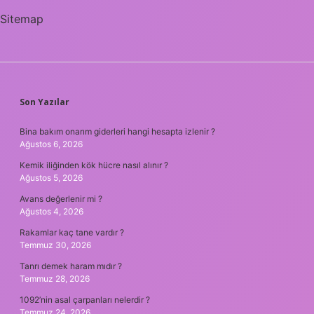
Sitemap
SIDEBAR
Son Yazılar
Bina bakım onarım giderleri hangi hesapta izlenir ?
Ağustos 6, 2026
Kemik iliğinden kök hücre nasıl alınır ?
Ağustos 5, 2026
Avans değerlenir mi ?
Ağustos 4, 2026
Rakamlar kaç tane vardır ?
Temmuz 30, 2026
Tanrı demek haram mıdır ?
Temmuz 28, 2026
1092’nin asal çarpanları nelerdir ?
Temmuz 24, 2026