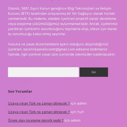
Sitemiz, 5651 Sayılı Kanun gereğince Bilgi Teknolojileri ve İletişim
Kurumu (BTK) tarafından onaylanmış bir Yer Sağlayıcı olarak hizmet
vermektedir. Bu nedenle, sitedeki içerikleri proaktif olarak denetleme
veya araştırma yükümlülüğümüz bulunmamaktadır. Ancak, üyelerimiz
yazdıkları içeriklerin sorumluluğunu taşımakta olup, siteye üye olarak
bu sorumluluğu kabul etmiş sayılırlar.
Hukuka ve yasal düzenlemelere aykırı olduğunu düşündüğünüz
içerikleri,
backlinkpanelicomtr@gmail.com
adresine bildirmeniz
halinde, ilgili içerikler yasal süre içerisinde sitemizden kaldırılacaktır.
Arama
Son Yorumlar
Uzaya çıkan Türk ne zaman dönecek ?
için
admin
Uzaya çıkan Türk ne zaman dönecek ?
için
Yurt
Örnek olay inceleme tekniği nedir ?
için
admin