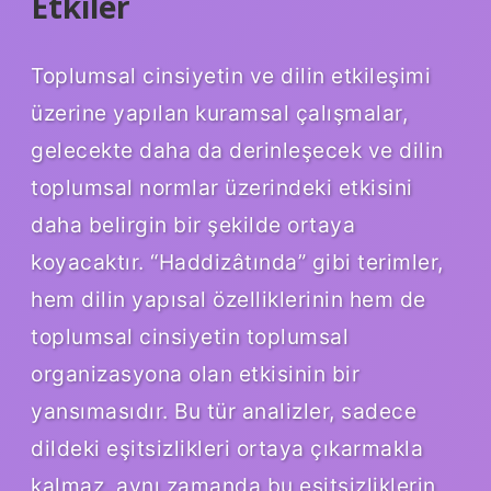
Etkiler
Toplumsal cinsiyetin ve dilin etkileşimi
üzerine yapılan kuramsal çalışmalar,
gelecekte daha da derinleşecek ve dilin
toplumsal normlar üzerindeki etkisini
daha belirgin bir şekilde ortaya
koyacaktır. “Haddizâtında” gibi terimler,
hem dilin yapısal özelliklerinin hem de
toplumsal cinsiyetin toplumsal
organizasyona olan etkisinin bir
yansımasıdır. Bu tür analizler, sadece
dildeki eşitsizlikleri ortaya çıkarmakla
kalmaz, aynı zamanda bu eşitsizliklerin