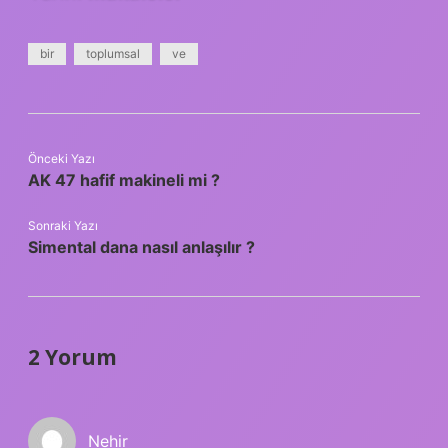
bir
toplumsal
ve
Önceki Yazı
AK 47 hafif makineli mi ?
Sonraki Yazı
Simental dana nasıl anlaşılır ?
2 Yorum
Nehir