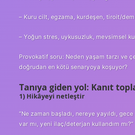
– Kuru cilt, egzama, kurdeşen, tiroit/demi
– Yoğun stres, uykusuzluk, mevsimsel ku
Provokatif soru: Neden yaşam tarzı ve çe
doğrudan en kötü senaryoya koşuyor?
Tanıya giden yol: Kanıt topl
1) Hikâyeyi netleştir
“Ne zaman başladı, nereye yayıldı, gece 
var mı, yeni ilaç/deterjan kullandım mı?” 