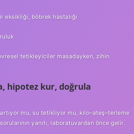
r eksikliği, böbrek hastalığı
ruluk
vresel tetikleyiciler masadayken, zihin
a, hipotez kur, doğrula
artıyor mu, su tetikliyor mu, kilo–ateş–terleme
sorularının yanıtı, laboratuvardan önce gelir.