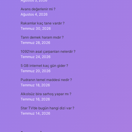
Ağustos 5, 2026
Avans değerlenir mi ?
Ağustos 4, 2026
Rakamlar kaç tane vardır ?
Temmuz 30, 2026
Tanrı demek haram mıdır ?
Temmuz 28, 2026
1092’nin asal çarpanları nelerdir ?
Temmuz 24, 2026
5 GB internet kaç gün gider ?
Temmuz 20, 2026
Pudranın temel maddesi nedir ?
Temmuz 18, 2026
Alkolsüz bira sarhoş yapar mı ?
Temmuz 16, 2026
Star TV’de bugün hangi dizi var ?
Temmuz 14, 2026