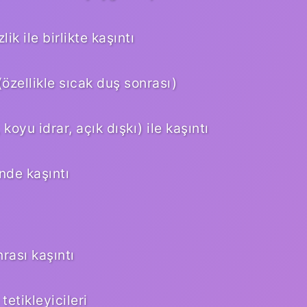
ik ile birlikte kaşıntı
(özellikle sıcak duş sonrası)
koyu idrar, açık dışkı) ile kaşıntı
nde kaşıntı
nrası kaşıntı
tetikleyicileri