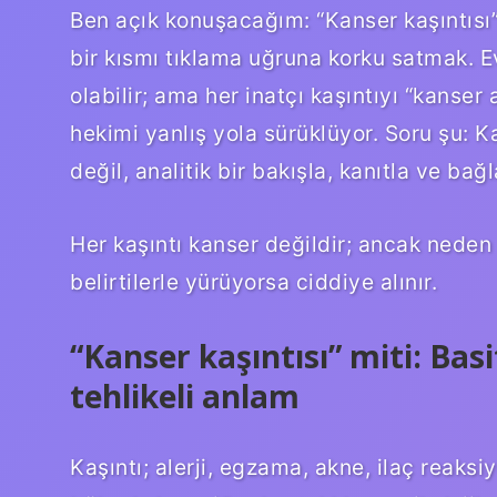
Ben açık konuşacağım: “Kanser kaşıntısı
bir kısmı tıklama uğruna korku satmak. Ev
olabilir; ama her inatçı kaşıntıyı “kanse
hekimi yanlış yola sürüklüyor. Soru şu: Ka
değil, analitik bir bakışla, kanıtla ve bağl
Her kaşıntı kanser değildir; ancak neden 
belirtilerle yürüyorsa ciddiye alınır.
“Kanser kaşıntısı” miti: Ba
tehlikeli anlam
Kaşıntı; alerji, egzama, akne, ilaç reaksiyo