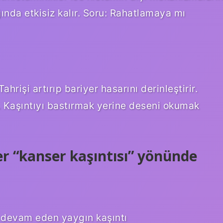
ğında etkisiz kalır. Soru: Rahatlamaya mı
hrişi artırıp bariyer hasarını derinleştirir.
z. Kaşıntıyı bastırmak yerine deseni okumak
er “kanser kaşıntısı” yönünde
 devam eden yaygın kaşıntı