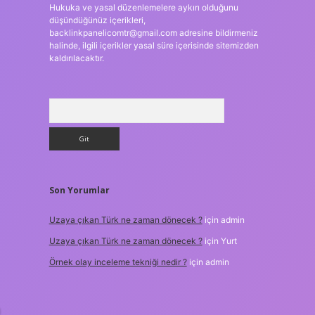
Hukuka ve yasal düzenlemelere aykırı olduğunu
düşündüğünüz içerikleri,
backlinkpanelicomtr@gmail.com
adresine bildirmeniz
halinde, ilgili içerikler yasal süre içerisinde sitemizden
kaldırılacaktır.
Arama
Son Yorumlar
Uzaya çıkan Türk ne zaman dönecek ?
için
admin
Uzaya çıkan Türk ne zaman dönecek ?
için
Yurt
Örnek olay inceleme tekniği nedir ?
için
admin
n