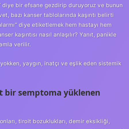
” diye bir efsane gezdirip duruyoruz ve bunun
et, bazı kanser tablolarında kaşıntı belirti
r alarmı” diye etiketlemek hem hastayı hem
nser kaşıntısı nasıl anlaşılır? Yanıt, panikle
amla verilir.
yokken, yaygın, inatçı ve eşlik eden sistemik
sit bir semptoma yüklenen
nları, tiroit bozuklukları, demir eksikliği,