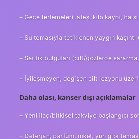
– Gece terlemeleri, ateş, kilo kaybı, halsizl
– Su temasıyla tetiklenen yaygın kaşıntı 
– Sarılık bulguları (cilt/gözlerde sararma, 
– İyileşmeyen, değişen cilt lezyonu üzeri
Daha olası, kanser dışı açıklamalar
– Yeni ilaç/bitkisel takviye başlangıcı so
– Deterjan, parfüm, nikel, yün gibi temas 