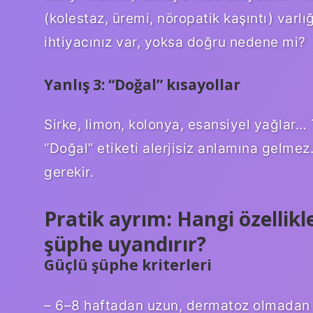
(kolestaz, üremi, nöropatik kaşıntı) varlı
ihtiyacınız var, yoksa doğru nedene mi?
Yanlış 3: “Doğal” kısayollar
Sirke, limon, kolonya, esansiyel yağlar… Ta
“Doğal” etiketi alerjisiz anlamına gelme
gerekir.
Pratik ayrım: Hangi özellikl
şüphe uyandırır?
Güçlü şüphe kriterleri
– 6–8 haftadan uzun, dermatoz olmadan