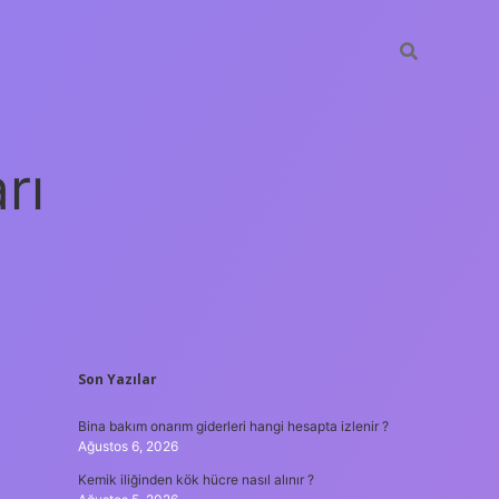
rı
SIDEBAR
Son Yazılar
betxper
Bina bakım onarım giderleri hangi hesapta izlenir ?
Ağustos 6, 2026
Kemik iliğinden kök hücre nasıl alınır ?