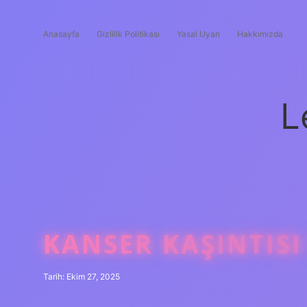
Anasayfa
Gizlilik Politikası
Yasal Uyarı
Hakkımızda
L
KANSER KAŞINTISI
Tarih: Ekim 27, 2025