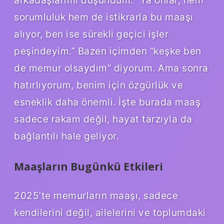
sorumluluk hem de istikrarla bu maaşı
alıyor, ben ise sürekli geçici işler
peşindeyim.” Bazen içimden “keşke ben
de memur olsaydım” diyorum. Ama sonra
hatırlıyorum, benim için özgürlük ve
esneklik daha önemli. İşte burada maaş
sadece rakam değil, hayat tarzıyla da
bağlantılı hale geliyor.
Maaşların Bugünkü Etkileri
2025’te memurların maaşı, sadece
kendilerini değil, ailelerini ve toplumdaki