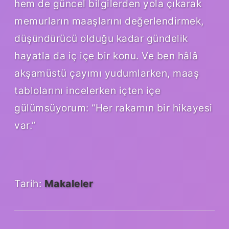
hem de güncel bilgilerden yola çıkarak
memurların maaşlarını değerlendirmek,
düşündürücü olduğu kadar gündelik
hayatla da iç içe bir konu. Ve ben hâlâ
akşamüstü çayımı yudumlarken, maaş
tablolarını incelerken içten içe
gülümsüyorum: “Her rakamın bir hikayesi
var.”
Tarih:
Makaleler