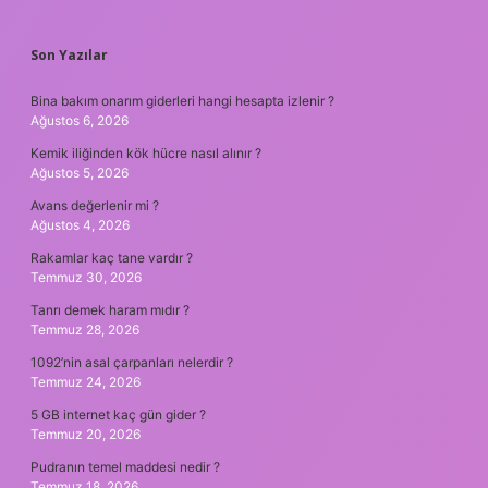
SIDEBAR
Son Yazılar
Bina bakım onarım giderleri hangi hesapta izlenir ?
Ağustos 6, 2026
Kemik iliğinden kök hücre nasıl alınır ?
Ağustos 5, 2026
Avans değerlenir mi ?
Ağustos 4, 2026
Rakamlar kaç tane vardır ?
Temmuz 30, 2026
Tanrı demek haram mıdır ?
Temmuz 28, 2026
1092’nin asal çarpanları nelerdir ?
Temmuz 24, 2026
5 GB internet kaç gün gider ?
Temmuz 20, 2026
Pudranın temel maddesi nedir ?
Temmuz 18, 2026