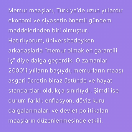
Memur maaşları, Türkiye’de uzun yıllardır
ekonomi ve siyasetin önemli gündem
maddelerinden biri olmuştur.
Hatırlıyorum, üniversitedeyken
arkadaşlarla “memur olmak en garantili
iş” diye dalga geçerdik. O zamanlar
2000’li yılların başıydı; memurların maaşı
asgari ücretin biraz üstünde ve hayat
standartları oldukça sınırlıydı. Şimdi ise
durum farklı: enflasyon, döviz kuru
dalgalanmaları ve devlet politikaları
maaşların düzenlenmesinde etkili.