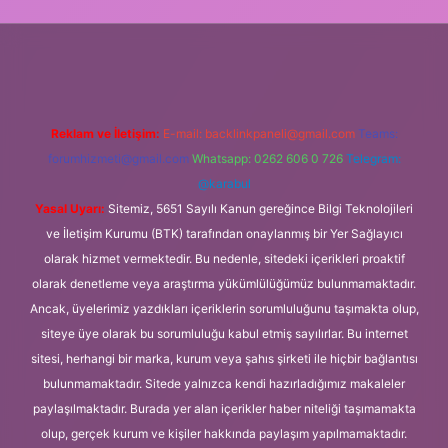
Reklam ve İletişim:
E-mail:
backlinkpaneli@gmail.com
Teams:
forumhizmeti@gmail.com
Whatsapp: 0262 606 0 726
Telegram:
@karabul
Yasal Uyarı:
Sitemiz, 5651 Sayılı Kanun gereğince Bilgi Teknolojileri
ve İletişim Kurumu (BTK) tarafından onaylanmış bir Yer Sağlayıcı
olarak hizmet vermektedir. Bu nedenle, sitedeki içerikleri proaktif
olarak denetleme veya araştırma yükümlülüğümüz bulunmamaktadır.
Ancak, üyelerimiz yazdıkları içeriklerin sorumluluğunu taşımakta olup,
siteye üye olarak bu sorumluluğu kabul etmiş sayılırlar. Bu internet
sitesi, herhangi bir marka, kurum veya şahıs şirketi ile hiçbir bağlantısı
bulunmamaktadır. Sitede yalnızca kendi hazırladığımız makaleler
paylaşılmaktadır. Burada yer alan içerikler haber niteliği taşımamakta
olup, gerçek kurum ve kişiler hakkında paylaşım yapılmamaktadır.