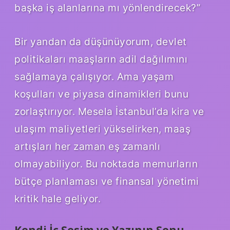
başka iş alanlarına mı yönlendirecek?”
Bir yandan da düşünüyorum, devlet
politikaları maaşların adil dağılımını
sağlamaya çalışıyor. Ama yaşam
koşulları ve piyasa dinamikleri bunu
zorlaştırıyor. Mesela İstanbul’da kira ve
ulaşım maliyetleri yükselirken, maaş
artışları her zaman eş zamanlı
olmayabiliyor. Bu noktada memurların
bütçe planlaması ve finansal yönetimi
kritik hale geliyor.
Kendi İç Sesim ve Yazının Sonu