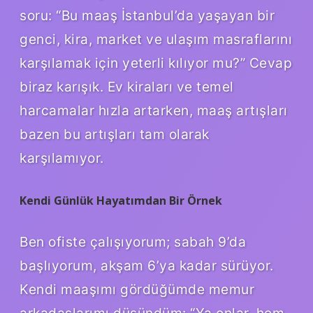
soru: “Bu maaş İstanbul’da yaşayan bir
genci, kira, market ve ulaşım masraflarını
karşılamak için yeterli kılıyor mu?” Cevap
biraz karışık. Ev kiraları ve temel
harcamalar hızla artarken, maaş artışları
bazen bu artışları tam olarak
karşılamıyor.
Kendi Günlük Hayatımdan Bir Örnek
Ben ofiste çalışıyorum; sabah 9’da
başlıyorum, akşam 6’ya kadar sürüyor.
Kendi maaşımı gördüğümde memur
arkadaşlarımı düşündüm: “Ya onlar, hem