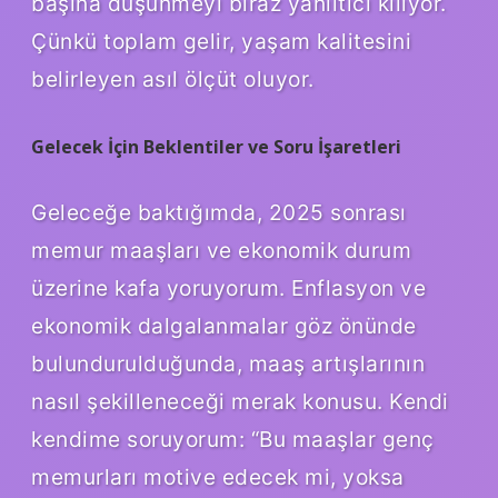
başına düşünmeyi biraz yanıltıcı kılıyor.
Çünkü toplam gelir, yaşam kalitesini
belirleyen asıl ölçüt oluyor.
Gelecek İçin Beklentiler ve Soru İşaretleri
Geleceğe baktığımda, 2025 sonrası
memur maaşları ve ekonomik durum
üzerine kafa yoruyorum. Enflasyon ve
ekonomik dalgalanmalar göz önünde
bulundurulduğunda, maaş artışlarının
nasıl şekilleneceği merak konusu. Kendi
kendime soruyorum: “Bu maaşlar genç
memurları motive edecek mi, yoksa