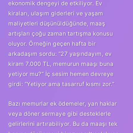
ekonomik dengeyi de etkiliyor. Ev
kiraları, ulaşım giderleri ve yaşam
maliyetleri düşünüldüğünde, maaş
artışları çoğu zaman tartışma konusu
oluyor. Örneğin geçen hafta bir
arkadaşım sordu: “27 yaşındayım, ev
kiram 7.000 TL, memurun maaşı buna
yetiyor mu?” İç sesim hemen devreye
girdi: “Yetiyor ama tasarruf kısmı zor.”
Bazı memurlar ek ödemeler, yan haklar
veya döner sermaye gibi desteklerle
gelirlerini artırabiliyor. Bu da maaşı tek