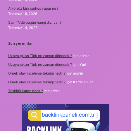
Alkolsüz bira sarhoş yapar mı ?
Temmuz 16, 2026
Star TV’de bugün hangi dizi var ?
Temmuz 14, 2026
Son yorumlar
Uzaya çıkan Türk ne zaman dönecek ?
için
admin
Uzaya çıkan Türk ne zaman dönecek ?
için
Yurt
Örnek olay inceleme tekniği nedir ?
için
admin
Örnek olay inceleme tekniği nedir ?
için
Kardelen Uz
Tesbitül kuran nedir ?
için
admin