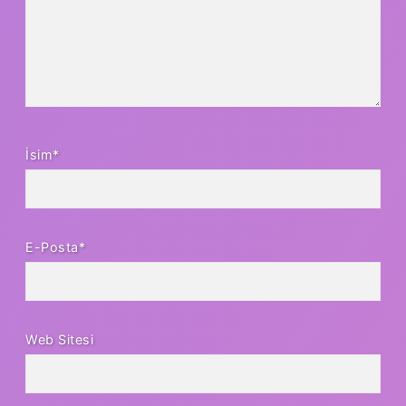
İsim*
E-Posta*
Web Sitesi