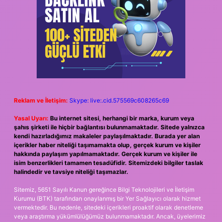
Reklam ve İletişim:
Skype: live:.cid.575569c608265c69
Yasal Uyarı:
Bu internet sitesi, herhangi bir marka, kurum veya
şahıs şirketi ile hiçbir bağlantısı bulunmamaktadır. Sitede yalnızca
kendi hazırladığımız makaleler paylaşılmaktadır. Burada yer alan
içerikler haber niteliği taşımamakta olup, gerçek kurum ve kişiler
hakkında paylaşım yapılmamaktadır. Gerçek kurum ve kişiler ile
isim benzerlikleri tamamen tesadüfidir. Sitemizdeki bilgiler taslak
halindedir ve tavsiye niteliği taşımazlar.
Sitemiz, 5651 Sayılı Kanun gereğince Bilgi Teknolojileri ve İletişim
Kurumu (BTK) tarafından onaylanmış bir Yer Sağlayıcı olarak hizmet
vermektedir. Bu nedenle, sitedeki içerikleri proaktif olarak denetleme
veya araştırma yükümlülüğümüz bulunmamaktadır. Ancak, üyelerimiz