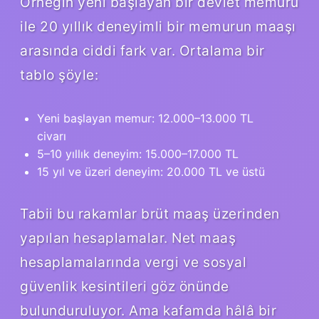
Örneğin yeni başlayan bir devlet memuru
ile 20 yıllık deneyimli bir memurun maaşı
arasında ciddi fark var. Ortalama bir
tablo şöyle:
Yeni başlayan memur: 12.000–13.000 TL
civarı
5–10 yıllık deneyim: 15.000–17.000 TL
15 yıl ve üzeri deneyim: 20.000 TL ve üstü
Tabii bu rakamlar brüt maaş üzerinden
yapılan hesaplamalar. Net maaş
hesaplamalarında vergi ve sosyal
güvenlik kesintileri göz önünde
bulunduruluyor. Ama kafamda hâlâ bir