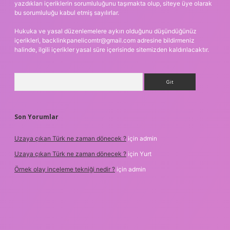
yazdıkları içeriklerin sorumluluğunu taşımakta olup, siteye üye olarak
bu sorumluluğu kabul etmiş sayılırlar.
Hukuka ve yasal düzenlemelere aykırı olduğunu düşündüğünüz
içerikleri,
backlinkpanelicomtr@gmail.com
adresine bildirmeniz
halinde, ilgili içerikler yasal süre içerisinde sitemizden kaldırılacaktır.
Arama
Son Yorumlar
Uzaya çıkan Türk ne zaman dönecek ?
için
admin
Uzaya çıkan Türk ne zaman dönecek ?
için
Yurt
Örnek olay inceleme tekniği nedir ?
için
admin